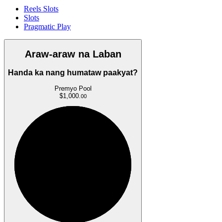
Reels Slots
Slots
Pragmatic Play
Araw-araw na Laban
Handa ka nang humataw paakyat?
Premyo
Pool
$
1
,
000
.
00