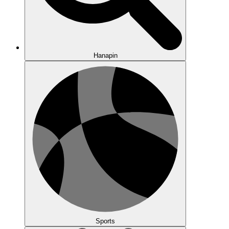
Hanapin
Sports