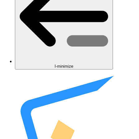
I-minimize