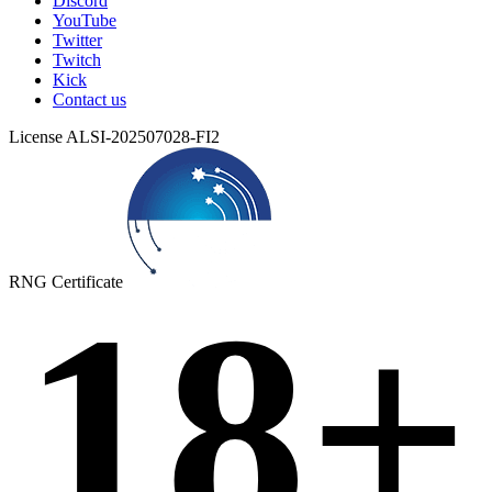
Discord
YouTube
Twitter
Twitch
Kick
Contact us
License ALSI-202507028-FI2
RNG Certificate
18+