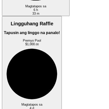
Magtatapos sa
6
h
33
m
Lingguhang Raffle
Tapusin ang linggo na panalo!
Premyo
Pool
$
1
,
000
.
00
Magtatapos sa
4
d