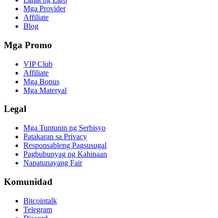
Mga Provider
Affiliate
Blog
Mga Promo
VIP Club
Affiliate
Mga Bonus
Mga Materyal
Legal
Mga Tuntunin ng Serbisyo
Patakaran sa Privacy
Responsableng Pagsusugal
Pagbubunyag ng Kahinaan
Napatunayang Fair
Komunidad
Bitcointalk
Telegram