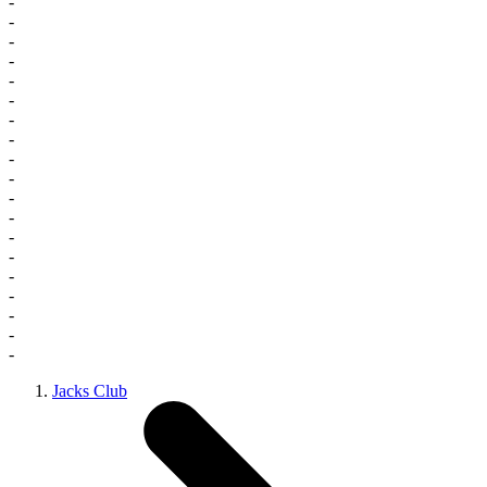
-
-
-
-
-
-
-
-
-
-
-
-
-
-
-
-
-
-
-
Jacks Club