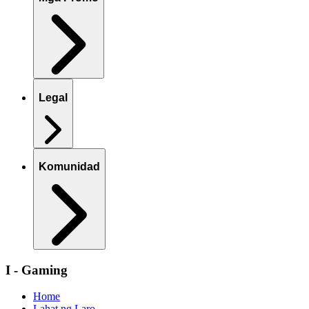
Legal
Komunidad
I - Gaming
Home
Lahat ng Laro