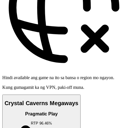
Hindi available ang game na ito sa bansa o region mo ngayon.
Kung gumagamit ka ng VPN, paki-off muna.
Crystal Caverns Megaways
Pragmatic Play
RTP
96.46%