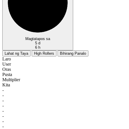
Magtatapos sa
5
d
6
h
Lahat ng Taya
High Rollers
Bihirang Panalo
Laro
User
Oras
Pusta
Multiplier
Kita
-
-
-
-
-
-
-
-