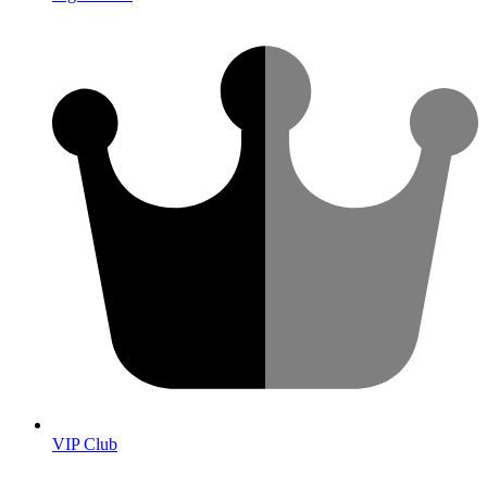
VIP Club