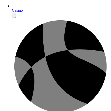
Casino