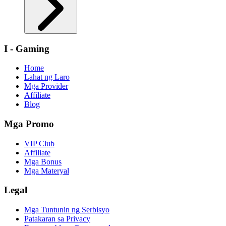
I - Gaming
Home
Lahat ng Laro
Mga Provider
Affiliate
Blog
Mga Promo
VIP Club
Affiliate
Mga Bonus
Mga Materyal
Legal
Mga Tuntunin ng Serbisyo
Patakaran sa Privacy