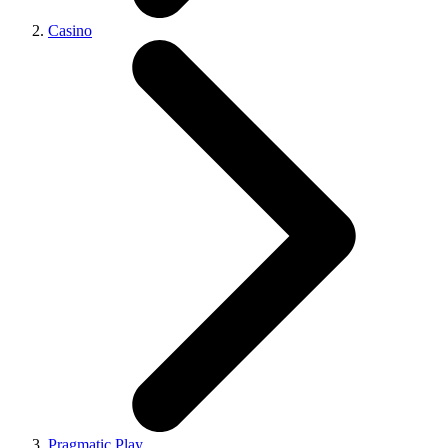
Casino
Pragmatic Play