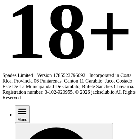
18+
Spades Limited - Version 1785523796692 - Incorporated in Costa
Rica, Provincia 06 Puntarenas, Canton 11 Garabito, Jaco, Costado
Este De La Municipalidad De Garabito, Bufete Sanchez Chavarria.
Registration number: 3-102-920955. © 2026 jacksclub.io All Rights
Reserved.
Menu