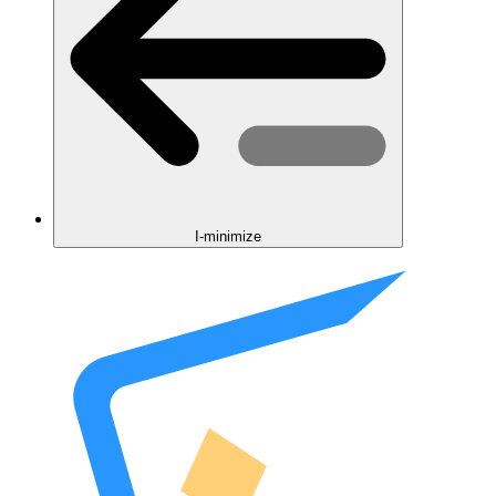
I-minimize