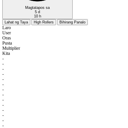
Magtatapos sa
5
d
10
h
Lahat ng Taya
High Rollers
Bihirang Panalo
Laro
User
Oras
Pusta
Multiplier
Kita
-
-
-
-
-
-
-
-
-
-
-
-
-
-