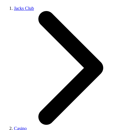
Jacks Club
Casino