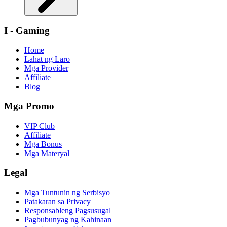
I - Gaming
Home
Lahat ng Laro
Mga Provider
Affiliate
Blog
Mga Promo
VIP Club
Affiliate
Mga Bonus
Mga Materyal
Legal
Mga Tuntunin ng Serbisyo
Patakaran sa Privacy
Responsableng Pagsusugal
Pagbubunyag ng Kahinaan