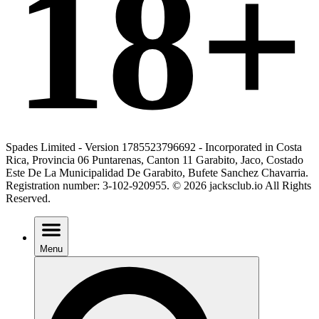
18+
Spades Limited - Version 1785523796692 - Incorporated in Costa
Rica, Provincia 06 Puntarenas, Canton 11 Garabito, Jaco, Costado
Este De La Municipalidad De Garabito, Bufete Sanchez Chavarria.
Registration number: 3-102-920955. © 2026 jacksclub.io All Rights
Reserved.
Menu