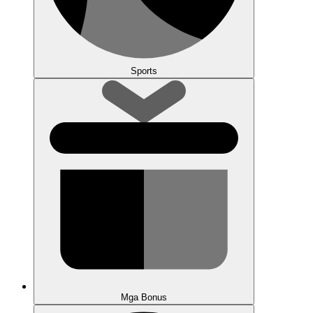
Sports
Mga Bonus