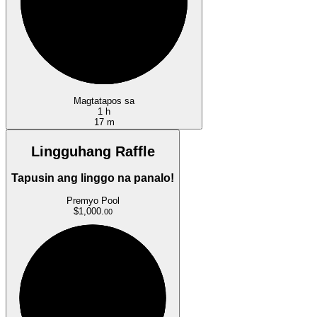
Magtatapos sa
1
h
17
m
Lingguhang Raffle
Tapusin ang linggo na panalo!
Premyo
Pool
$
1
,
000
.
00