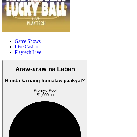
Game Shows
Live Casino
Playtech Live
Araw-araw na Laban
Handa ka nang humataw paakyat?
Premyo
Pool
$
1
,
000
.
00