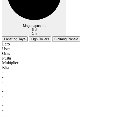
Magtatapos sa
6
d
1
h
Lahat ng Taya
High Rollers
Bihirang Panalo
Laro
User
Oras
Pusta
Multiplier
Kita
-
-
-
-
-
-
-
-
-
-