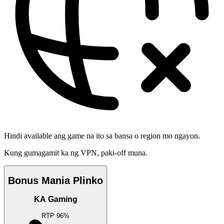
Hindi available ang game na ito sa bansa o region mo ngayon.
Kung gumagamit ka ng VPN, paki-off muna.
Bonus Mania Plinko
KA Gaming
RTP
96%