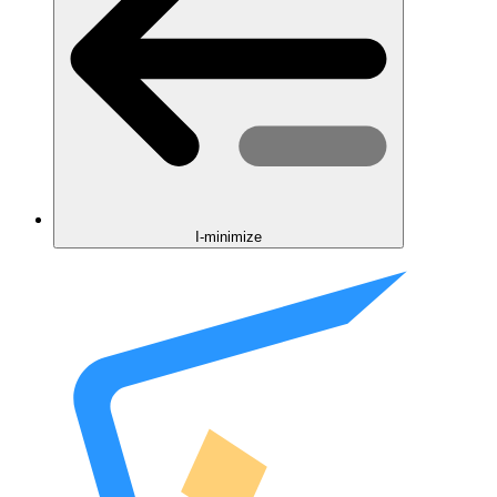
I-minimize