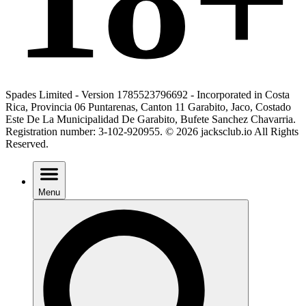
Spades Limited - Version 1785523796692 - Incorporated in Costa
Rica, Provincia 06 Puntarenas, Canton 11 Garabito, Jaco, Costado
Este De La Municipalidad De Garabito, Bufete Sanchez Chavarria.
Registration number: 3-102-920955. © 2026 jacksclub.io All Rights
Reserved.
Menu