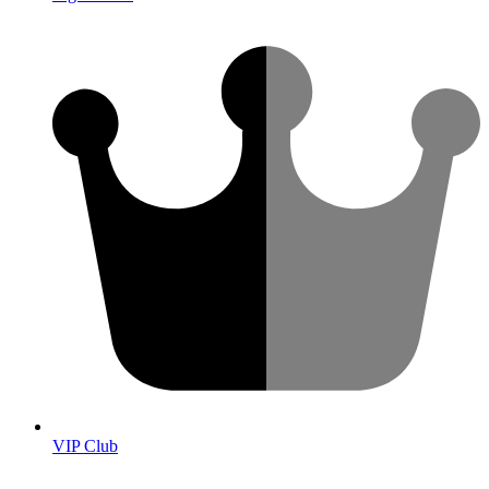
VIP Club