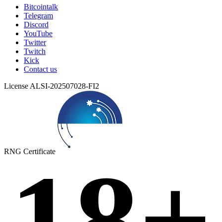
Bitcointalk
Telegram
Discord
YouTube
Twitter
Twitch
Kick
Contact us
License ALSI-202507028-FI2
RNG Certificate
18+