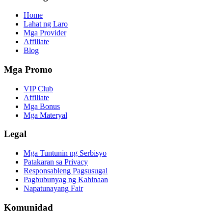
Home
Lahat ng Laro
Mga Provider
Affiliate
Blog
Mga Promo
VIP Club
Affiliate
Mga Bonus
Mga Materyal
Legal
Mga Tuntunin ng Serbisyo
Patakaran sa Privacy
Responsableng Pagsusugal
Pagbubunyag ng Kahinaan
Napatunayang Fair
Komunidad