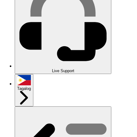
Live Support
Tagalog