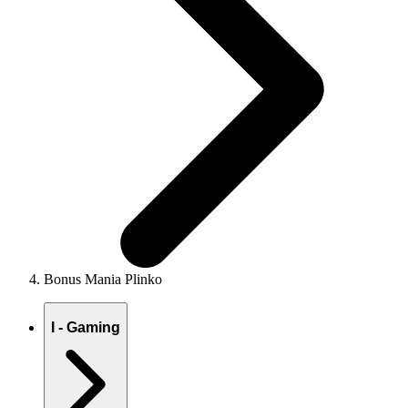
Bonus Mania Plinko
I - Gaming