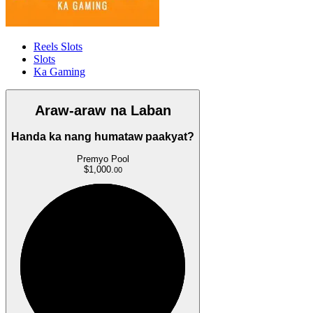
Reels Slots
Slots
Ka Gaming
Araw-araw na Laban
Handa ka nang humataw paakyat?
Premyo
Pool
$
1
,
000
.
00