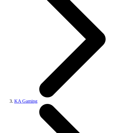
KA Gaming