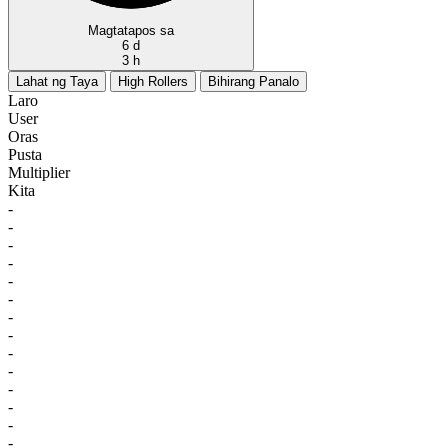
Magtatapos sa
6
d
3
h
Lahat ng Taya
High Rollers
Bihirang Panalo
Laro
User
Oras
Pusta
Multiplier
Kita
-
-
-
-
-
-
-
-
-
-
-
-
-
-