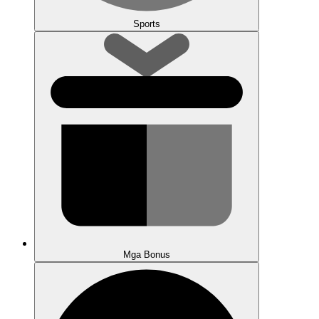
Sports
Mga Bonus