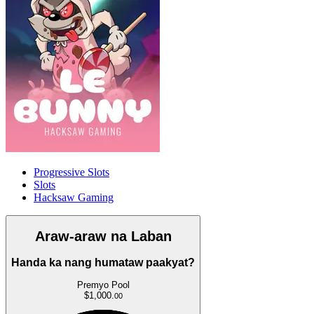
Progressive Slots
Slots
Hacksaw Gaming
Araw-araw na Laban
Handa ka nang humataw paakyat?
Premyo
Pool
$
1
,
000
.
00