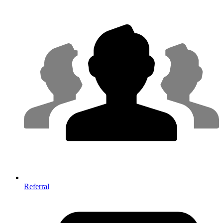
Referral