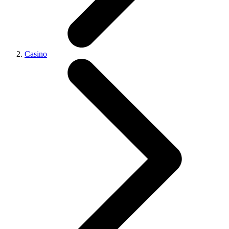
Casino