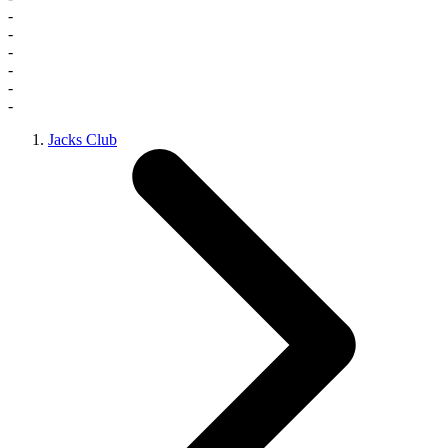
-
-
-
-
-
-
Jacks Club