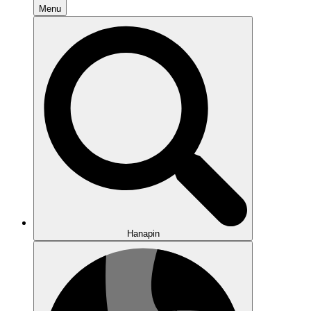
Menu
Hanapin