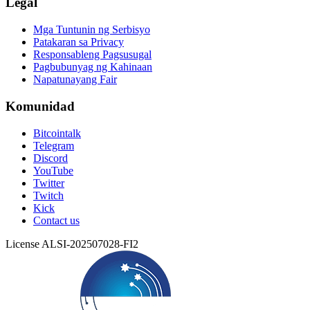
Legal
Mga Tuntunin ng Serbisyo
Patakaran sa Privacy
Responsableng Pagsusugal
Pagbubunyag ng Kahinaan
Napatunayang Fair
Komunidad
Bitcointalk
Telegram
Discord
YouTube
Twitter
Twitch
Kick
Contact us
License ALSI-202507028-FI2