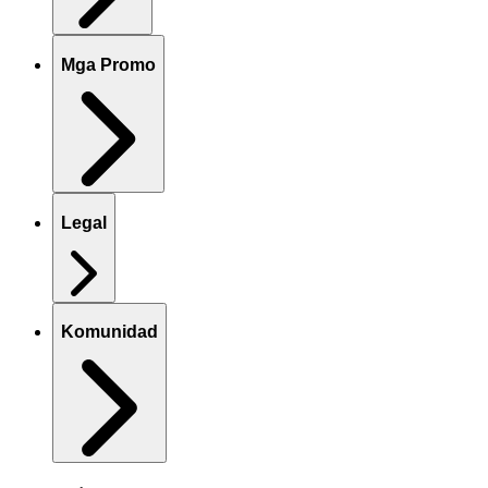
Mga Promo
Legal
Komunidad