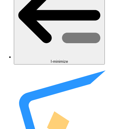
I-minimize