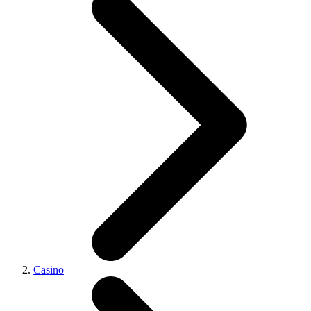
Casino