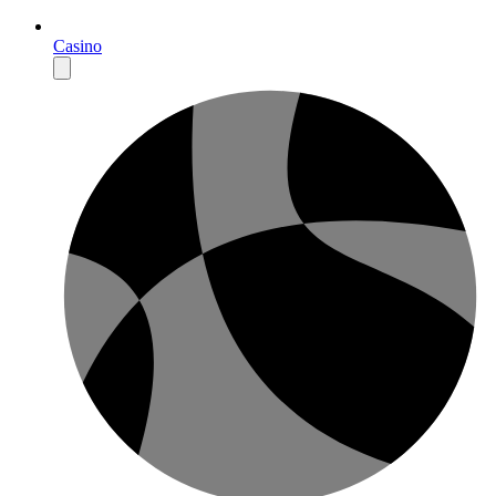
Casino