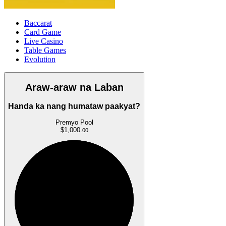
Baccarat
Card Game
Live Casino
Table Games
Evolution
Araw-araw na Laban
Handa ka nang humataw paakyat?
Premyo
Pool
$
1
,
000
.
00