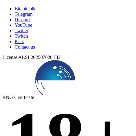
Bitcointalk
Telegram
Discord
YouTube
Twitter
Twitch
Kick
Contact us
License ALSI-202507028-FI2
RNG Certificate