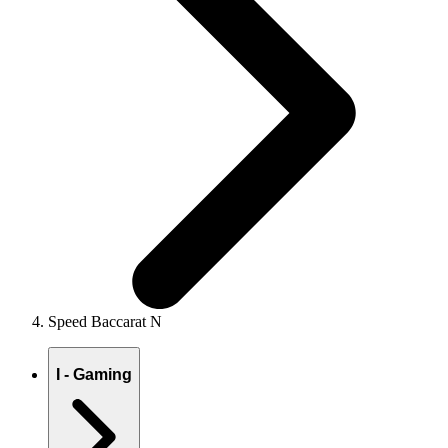
Speed Baccarat N
I - Gaming