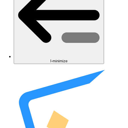
I-minimize