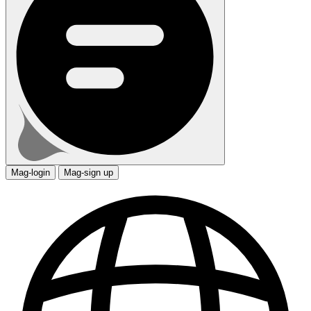
Mag-login
Mag-sign up