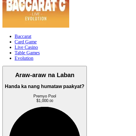
Baccarat
Card Game
Live Casino
Table Games
Evolution
Araw-araw na Laban
Handa ka nang humataw paakyat?
Premyo
Pool
$
1
,
000
.
00