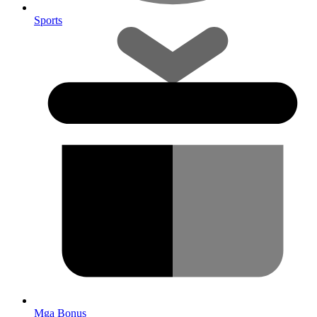
Sports
Mga Bonus