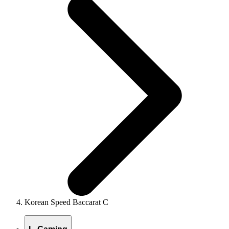
Korean Speed Baccarat C