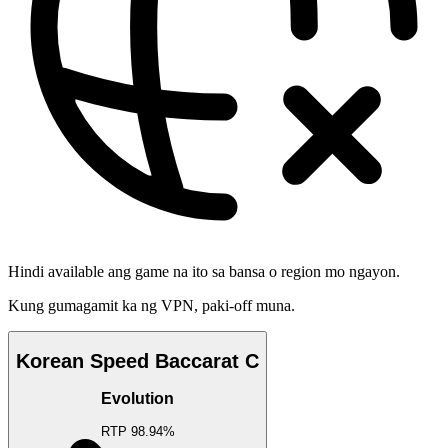
Hindi available ang game na ito sa bansa o region mo ngayon.
Kung gumagamit ka ng VPN, paki-off muna.
Korean Speed Baccarat C
Evolution
RTP
98.94%