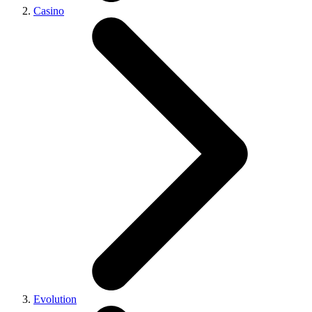
Casino
Evolution