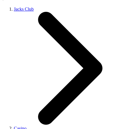
Jacks Club
Casino