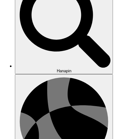
Hanapin