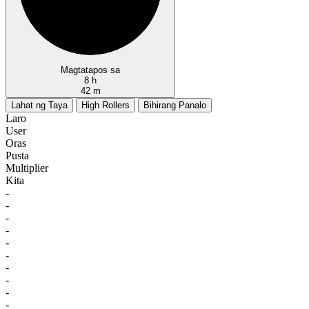
Magtatapos sa
8
h
42
m
Lahat ng Taya
High Rollers
Bihirang Panalo
Laro
User
Oras
Pusta
Multiplier
Kita
-
-
-
-
-
-
-
-
-
-