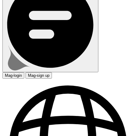
Mag-login
Mag-sign up