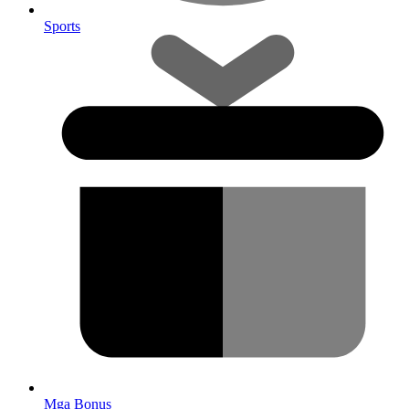
Sports
Mga Bonus