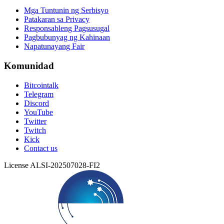
Mga Tuntunin ng Serbisyo
Patakaran sa Privacy
Responsableng Pagsusugal
Pagbubunyag ng Kahinaan
Napatunayang Fair
Komunidad
Bitcointalk
Telegram
Discord
YouTube
Twitter
Twitch
Kick
Contact us
License ALSI-202507028-FI2