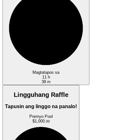
Magtatapos sa
11
h
39
m
Lingguhang Raffle
Tapusin ang linggo na panalo!
Premyo
Pool
$
1
,
000
.
00