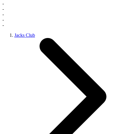
-
-
-
-
-
Jacks Club