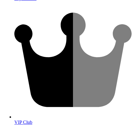
VIP Club