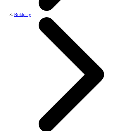
Boldplay