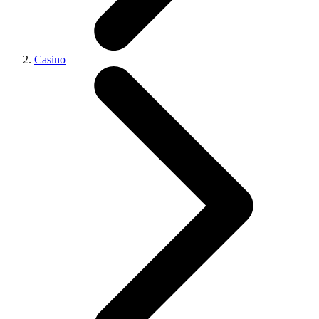
Casino