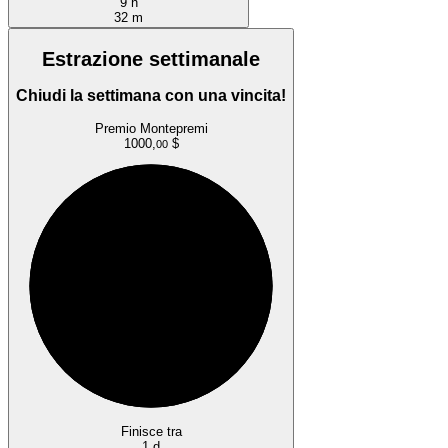
9
h
32
m
Estrazione settimanale
Chiudi la settimana con una vincita!
Premio
Montepremi
1000
,
$
00
Finisce tra
1
d