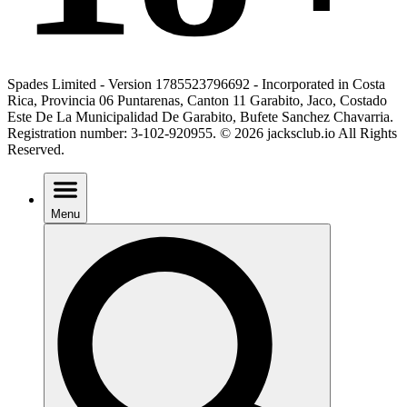
Spades Limited - Version 1785523796692 - Incorporated in Costa
Rica, Provincia 06 Puntarenas, Canton 11 Garabito, Jaco, Costado
Este De La Municipalidad De Garabito, Bufete Sanchez Chavarria.
Registration number: 3-102-920955. © 2026 jacksclub.io All Rights
Reserved.
Menu