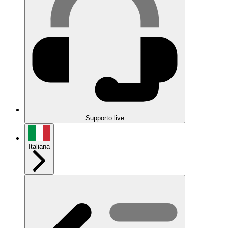
Supporto live
Italiana