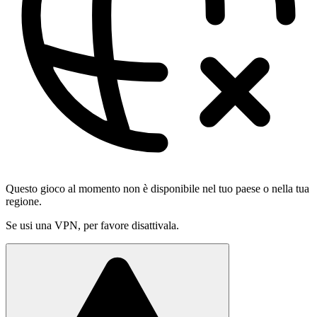
Questo gioco al momento non è disponibile nel tuo paese o nella tua
regione.
Se usi una VPN, per favore disattivala.