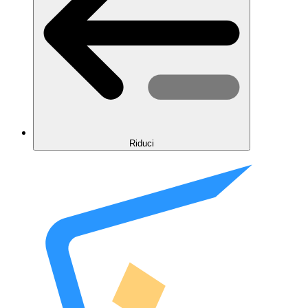
Riduci