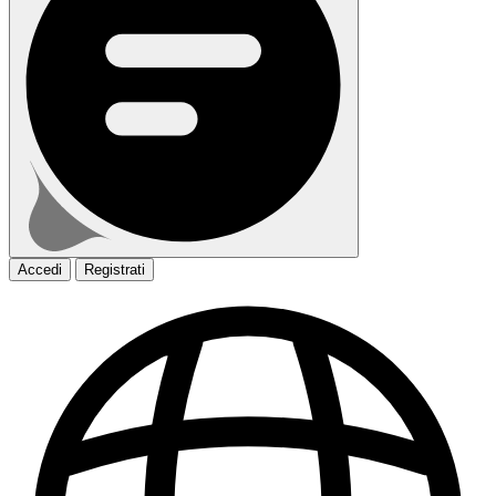
Accedi
Registrati