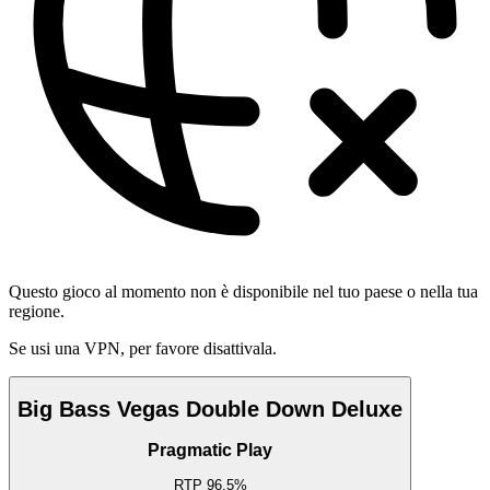
Questo gioco al momento non è disponibile nel tuo paese o nella tua
regione.
Se usi una VPN, per favore disattivala.
Big Bass Vegas Double Down Deluxe
Pragmatic Play
RTP
96.5%