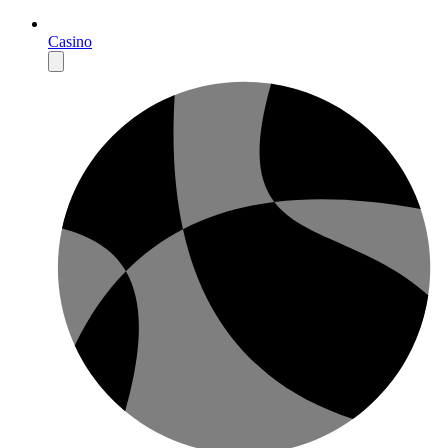
Casino