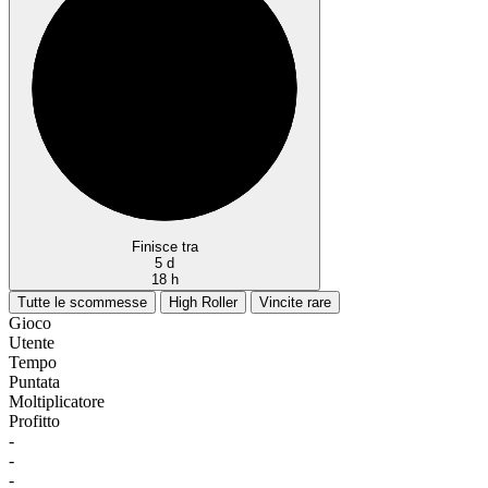
Finisce tra
5
d
18
h
Tutte le scommesse
High Roller
Vincite rare
Gioco
Utente
Tempo
Puntata
Moltiplicatore
Profitto
-
-
-