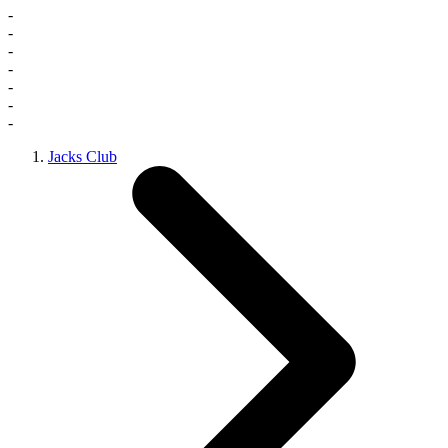
-
-
-
-
-
-
-
Jacks Club