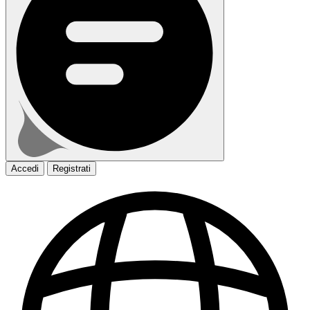
Accedi
Registrati