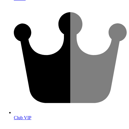
Club VIP