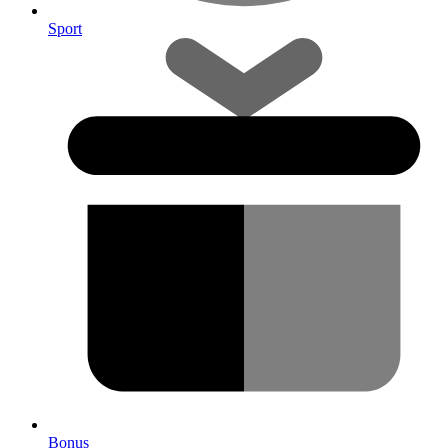
Sport
Bonus