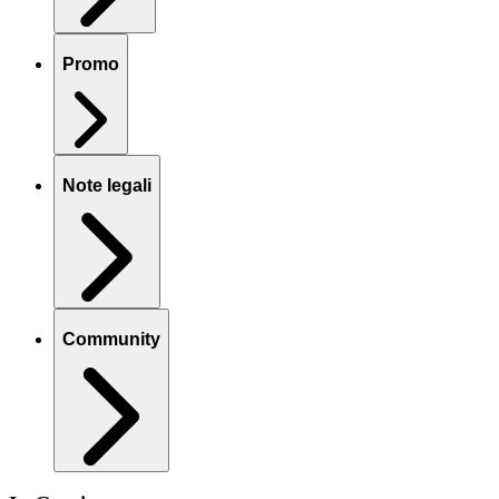
Promo
Note legali
Community