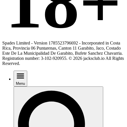
18+
Spades Limited - Version 1785523796692 - Incorporated in Costa
Rica, Provincia 06 Puntarenas, Canton 11 Garabito, Jaco, Costado
Este De La Municipalidad De Garabito, Bufete Sanchez Chavarria.
Registration number: 3-102-920955. © 2026 jacksclub.io All Rights
Reserved.
Menu