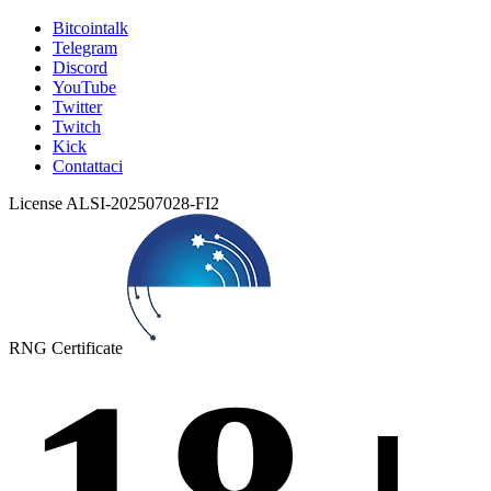
Bitcointalk
Telegram
Discord
YouTube
Twitter
Twitch
Kick
Contattaci
License ALSI-202507028-FI2
RNG Certificate