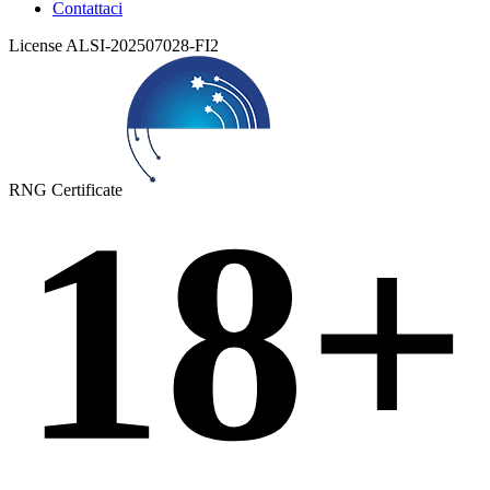
Contattaci
License ALSI-202507028-FI2
RNG Certificate
18+