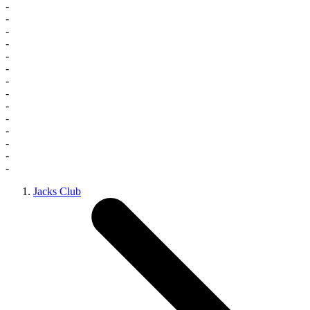
-
-
-
-
-
-
-
-
-
-
-
-
-
-
Jacks Club