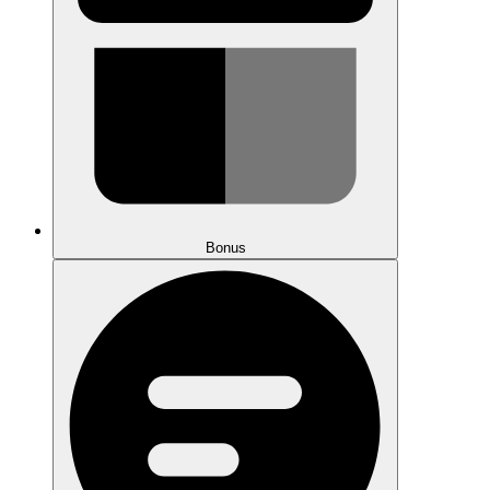
Bonus