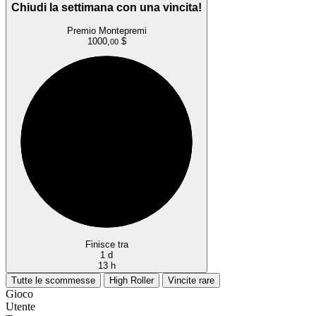
Chiudi la settimana con una vincita!
Premio
Montepremi
1000
,
$
00
Finisce tra
1
d
13
h
Tutte le scommesse
High Roller
Vincite rare
Gioco
Utente