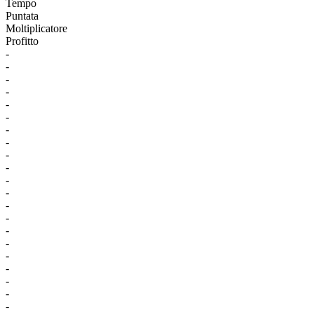
Tempo
Puntata
Moltiplicatore
Profitto
-
-
-
-
-
-
-
-
-
-
-
-
-
-
-
-
-
-
-
-
-