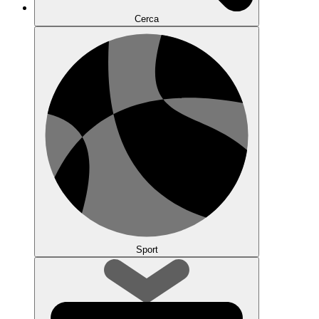
Cerca
Sport