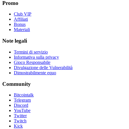
Promo
Club VIP
Affiliati
Bonus
Materiali
Note legali
Termini di servizio
Informativa sulla privacy
Gioco Responsabile
Divulgazione delle Vulnerabilità
Dimostrabilmente equo
Community
Bitcointalk
Telegram
Discord
YouTube
Twitter
Twitch
Kick