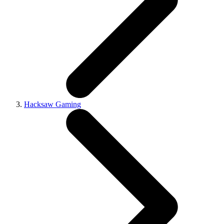
Hacksaw Gaming