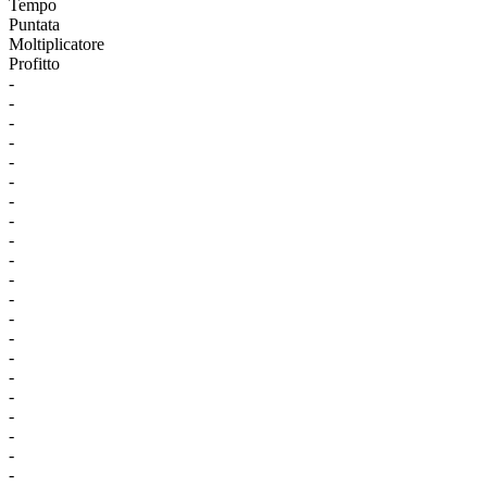
Tempo
Puntata
Moltiplicatore
Profitto
-
-
-
-
-
-
-
-
-
-
-
-
-
-
-
-
-
-
-
-
-