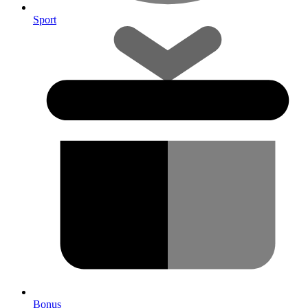
Sport
Bonus