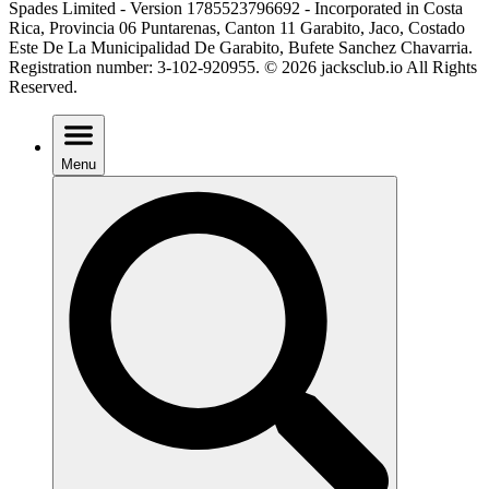
Spades Limited - Version 1785523796692 - Incorporated in Costa
Rica, Provincia 06 Puntarenas, Canton 11 Garabito, Jaco, Costado
Este De La Municipalidad De Garabito, Bufete Sanchez Chavarria.
Registration number: 3-102-920955. © 2026 jacksclub.io All Rights
Reserved.
Menu