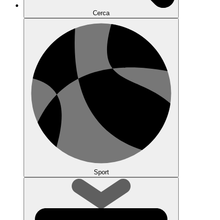
Cerca
Sport