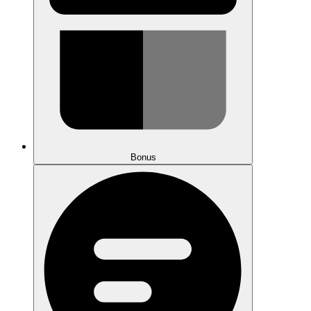
Bonus