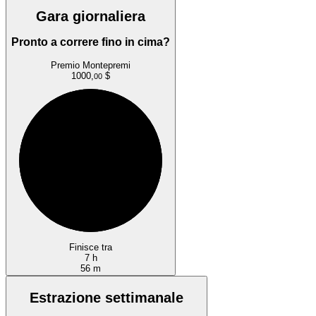
Gara giornaliera
Pronto a correre fino in cima?
Premio
Montepremi
1000
,
$
00
Finisce tra
7
h
56
m
Estrazione settimanale