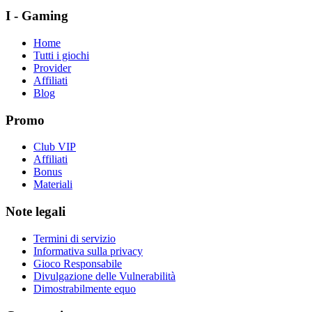
I - Gaming
Home
Tutti i giochi
Provider
Affiliati
Blog
Promo
Club VIP
Affiliati
Bonus
Materiali
Note legali
Termini di servizio
Informativa sulla privacy
Gioco Responsabile
Divulgazione delle Vulnerabilità
Dimostrabilmente equo