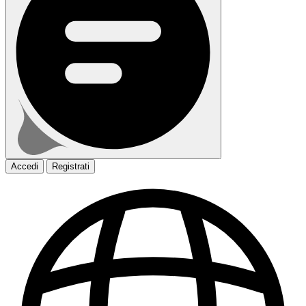
Accedi
Registrati