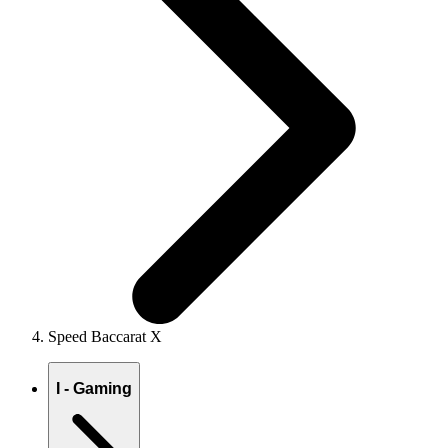
Speed Baccarat X
I - Gaming