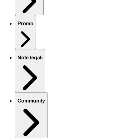
Promo
Note legali
Community