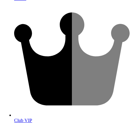
Club VIP