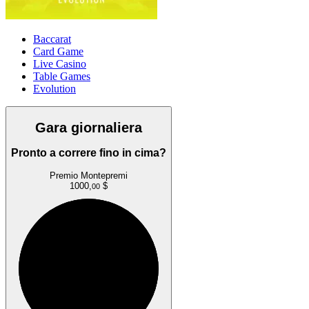
Baccarat
Card Game
Live Casino
Table Games
Evolution
Gara giornaliera
Pronto a correre fino in cima?
Premio
Montepremi
1000
,
$
00