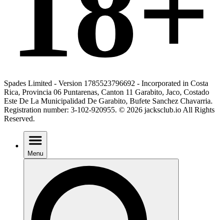
18+
Spades Limited - Version 1785523796692 - Incorporated in Costa
Rica, Provincia 06 Puntarenas, Canton 11 Garabito, Jaco, Costado
Este De La Municipalidad De Garabito, Bufete Sanchez Chavarria.
Registration number: 3-102-920955. © 2026 jacksclub.io All Rights
Reserved.
Menu