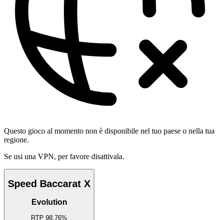
Questo gioco al momento non è disponibile nel tuo paese o nella tua
regione.
Se usi una VPN, per favore disattivala.
Speed Baccarat X
Evolution
RTP
98.76%