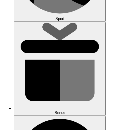
Sport
Bonus