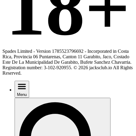
18+
Spades Limited - Version 1785523796692 - Incorporated in Costa
Rica, Provincia 06 Puntarenas, Canton 11 Garabito, Jaco, Costado
Este De La Municipalidad De Garabito, Bufete Sanchez Chavarria.
Registration number: 3-102-920955. © 2026 jacksclub.io All Rights
Reserved.
Menu