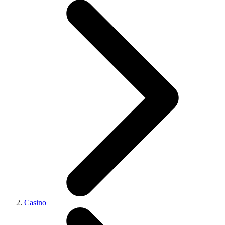
Casino