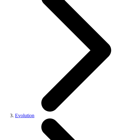
Evolution