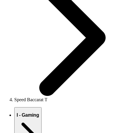
Speed Baccarat T
I - Gaming