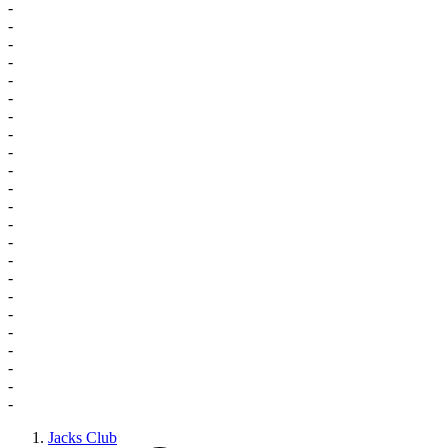
-
-
-
-
-
-
-
-
-
-
-
-
-
-
-
-
-
-
-
-
-
-
-
Jacks Club