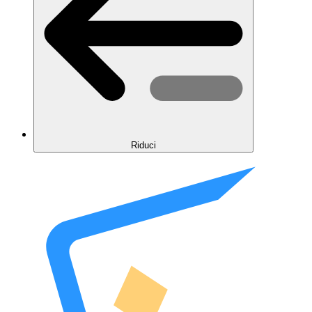
Riduci