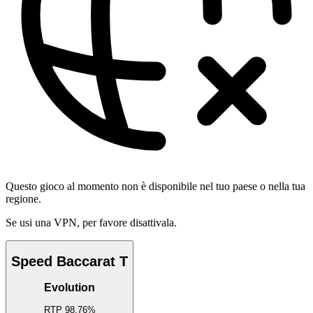
Questo gioco al momento non è disponibile nel tuo paese o nella tua
regione.
Se usi una VPN, per favore disattivala.
Speed Baccarat T
Evolution
RTP
98.76%