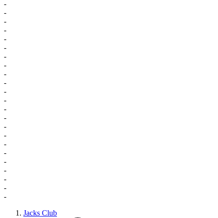
-
-
-
-
-
-
-
-
-
-
-
-
-
-
-
-
-
-
-
-
-
-
-
Jacks Club