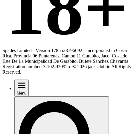
18+
Spades Limited - Version 1785523796692 - Incorporated in Costa
Rica, Provincia 06 Puntarenas, Canton 11 Garabito, Jaco, Costado
Este De La Municipalidad De Garabito, Bufete Sanchez Chavarria.
Registration number: 3-102-920955. © 2026 jacksclub.io All Rights
Reserved.
Menu