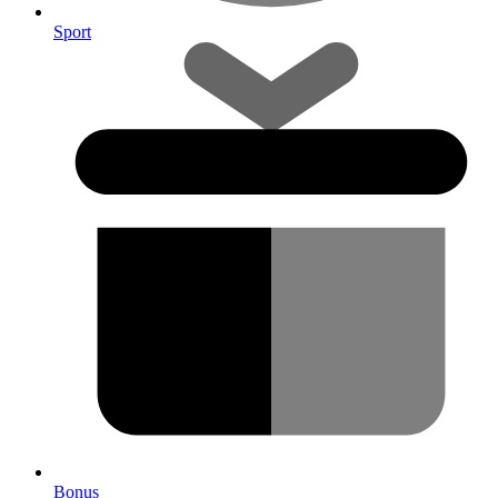
Sport
Bonus