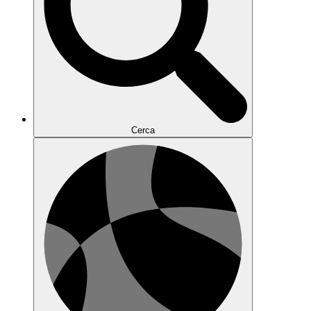
Cerca