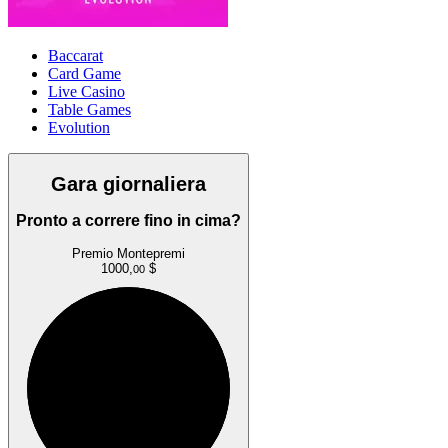
Baccarat
Card Game
Live Casino
Table Games
Evolution
Gara giornaliera
Pronto a correre fino in cima?
Premio
Montepremi
1000
,
$
00