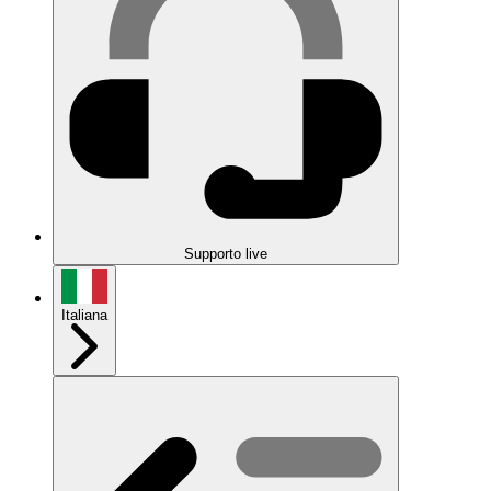
Supporto live
Italiana