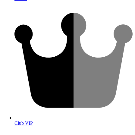
Club VIP