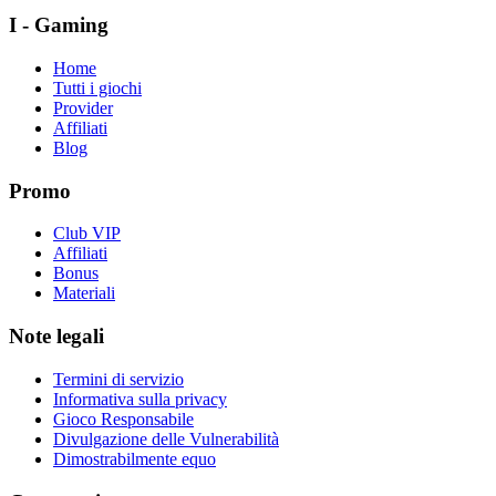
I - Gaming
Home
Tutti i giochi
Provider
Affiliati
Blog
Promo
Club VIP
Affiliati
Bonus
Materiali
Note legali
Termini di servizio
Informativa sulla privacy
Gioco Responsabile
Divulgazione delle Vulnerabilità
Dimostrabilmente equo