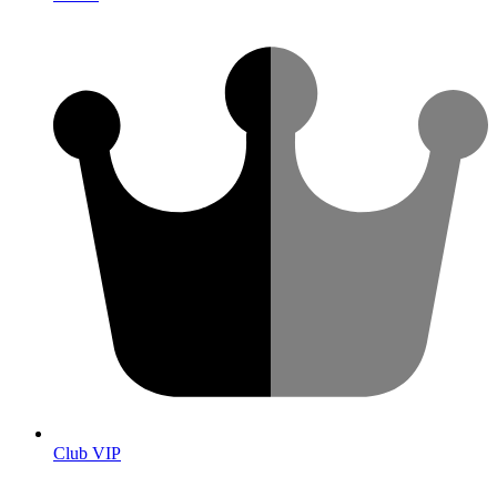
Club VIP