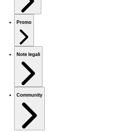
Promo
Note legali
Community