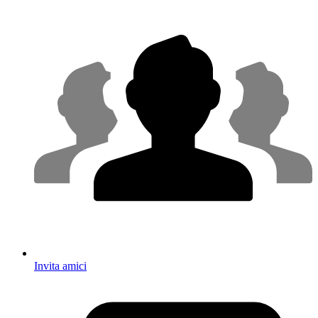
Invita amici