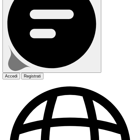
Accedi
Registrati