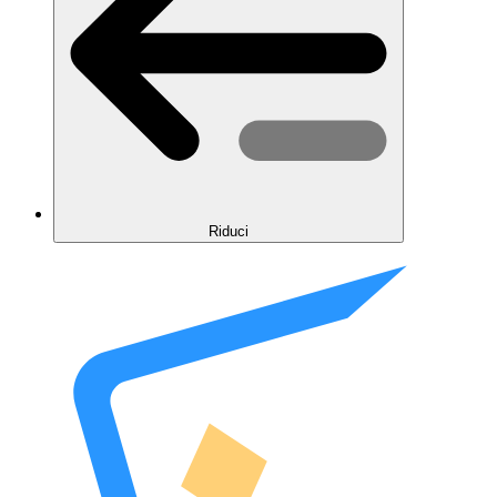
Riduci