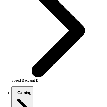
Speed Baccarat E
I - Gaming