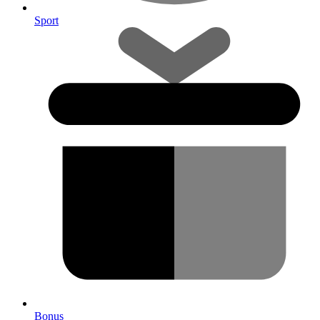
Sport
Bonus