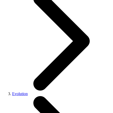
Evolution