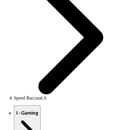
Speed Baccarat A
I - Gaming