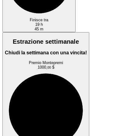
Finisce tra
19
h
45
m
Estrazione settimanale
Chiudi la settimana con una vincita!
Premio
Montepremi
1000
,
$
00