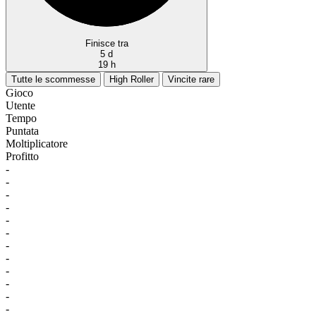
Finisce tra
5
d
19
h
Tutte le scommesse
High Roller
Vincite rare
Gioco
Utente
Tempo
Puntata
Moltiplicatore
Profitto
-
-
-
-
-
-
-
-
-
-
-
-