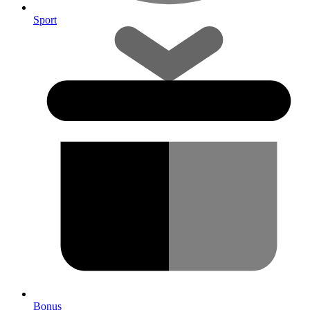
Sport
Bonus