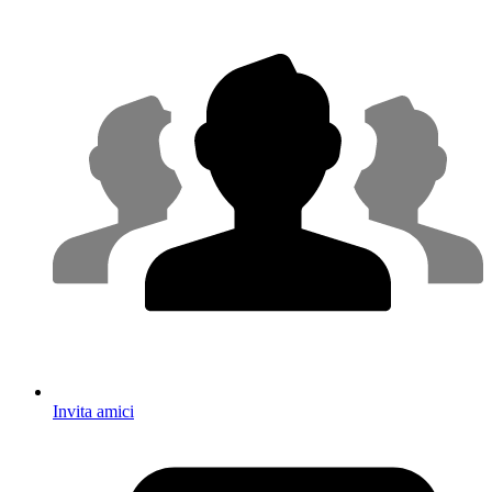
Invita amici