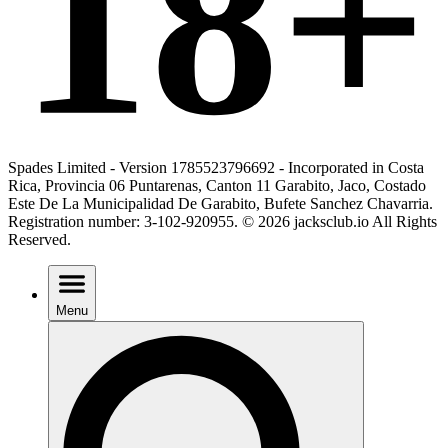
18+
Spades Limited - Version 1785523796692 - Incorporated in Costa
Rica, Provincia 06 Puntarenas, Canton 11 Garabito, Jaco, Costado
Este De La Municipalidad De Garabito, Bufete Sanchez Chavarria.
Registration number: 3-102-920955. © 2026 jacksclub.io All Rights
Reserved.
Menu