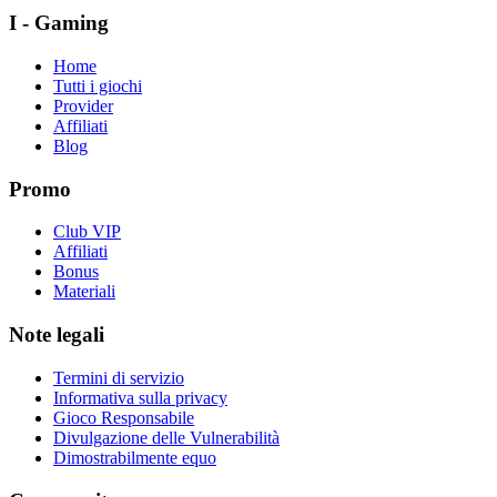
I - Gaming
Home
Tutti i giochi
Provider
Affiliati
Blog
Promo
Club VIP
Affiliati
Bonus
Materiali
Note legali
Termini di servizio
Informativa sulla privacy
Gioco Responsabile
Divulgazione delle Vulnerabilità
Dimostrabilmente equo