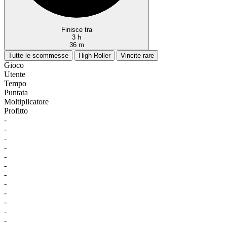
Finisce tra
3
h
36
m
Tutte le scommesse
High Roller
Vincite rare
Gioco
Utente
Tempo
Puntata
Moltiplicatore
Profitto
-
-
-
-
-
-
-
-
-
-
-
-