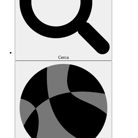
Cerca