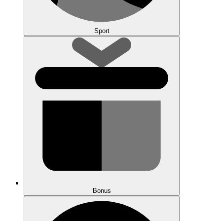
Sport
Bonus