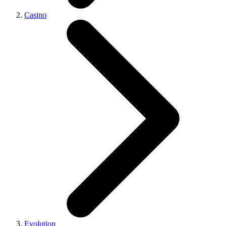
Casino
Evolution