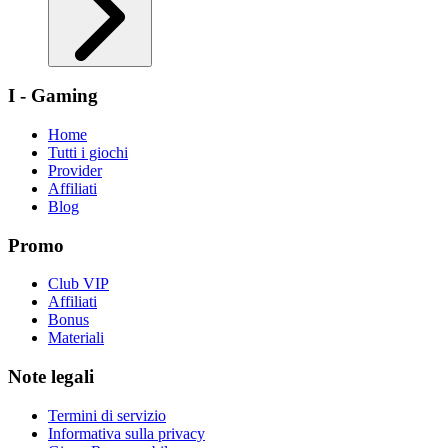
I - Gaming
Home
Tutti i giochi
Provider
Affiliati
Blog
Promo
Club VIP
Affiliati
Bonus
Materiali
Note legali
Termini di servizio
Informativa sulla privacy