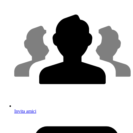
Invita amici