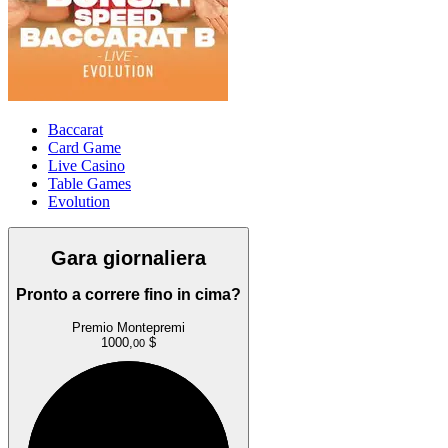
Baccarat
Card Game
Live Casino
Table Games
Evolution
Gara giornaliera
Pronto a correre fino in cima?
Premio
Montepremi
1000
,
$
00