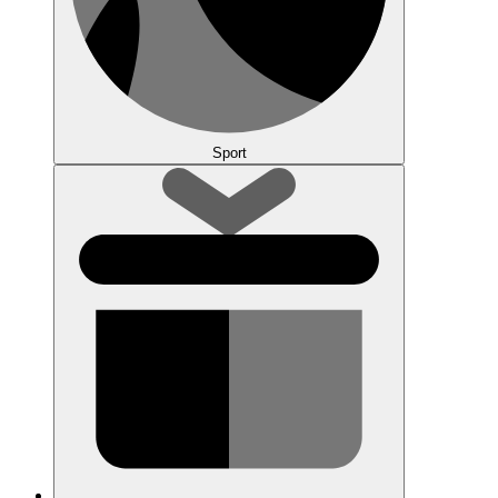
Sport