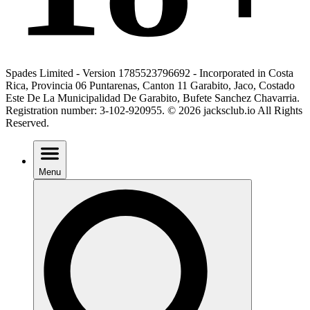
Spades Limited - Version 1785523796692 - Incorporated in Costa
Rica, Provincia 06 Puntarenas, Canton 11 Garabito, Jaco, Costado
Este De La Municipalidad De Garabito, Bufete Sanchez Chavarria.
Registration number: 3-102-920955. © 2026 jacksclub.io All Rights
Reserved.
Menu