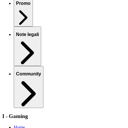
Promo
Note legali
Community
I - Gaming
Home