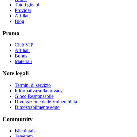
Tutti i giochi
Provider
Affiliati
Blog
Promo
Club VIP
Affiliati
Bonus
Materiali
Note legali
Termini di servizio
Informativa sulla privacy
Gioco Responsabile
Divulgazione delle Vulnerabilità
Dimostrabilmente equo
Community
Bitcointalk
Telegram