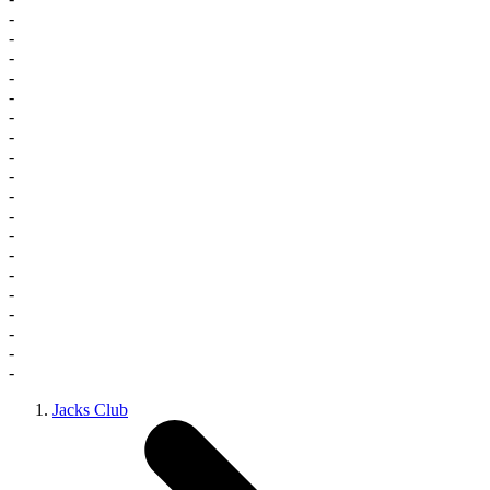
-
-
-
-
-
-
-
-
-
-
-
-
-
-
-
-
-
-
-
Jacks Club