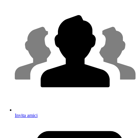
Invita amici