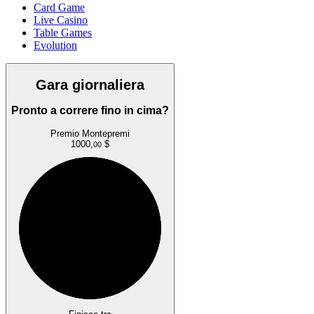
Card Game
Live Casino
Table Games
Evolution
Gara giornaliera
Pronto a correre fino in cima?
Premio
Montepremi
1000
,
$
00