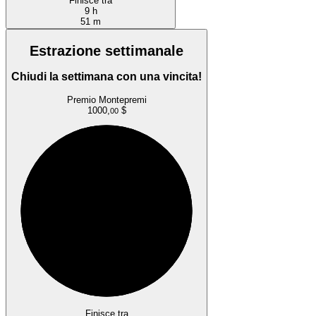
Finisce tra
9
h
51
m
Estrazione settimanale
Chiudi la settimana con una vincita!
Premio
Montepremi
1000
,
$
00
Finisce tra