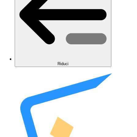
Riduci