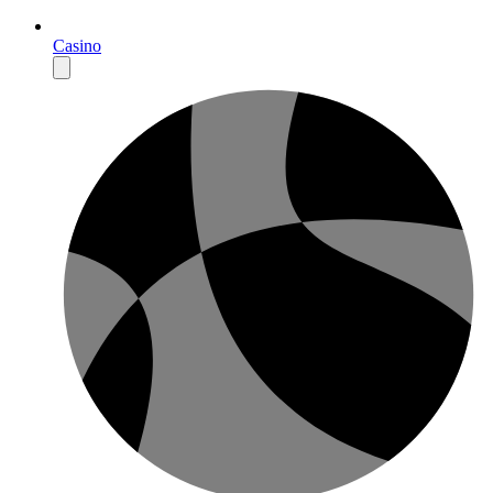
Casino