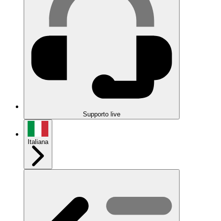
Supporto live
Italiana