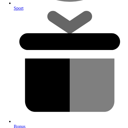
Sport
Bonus