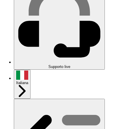
Supporto live
Italiana