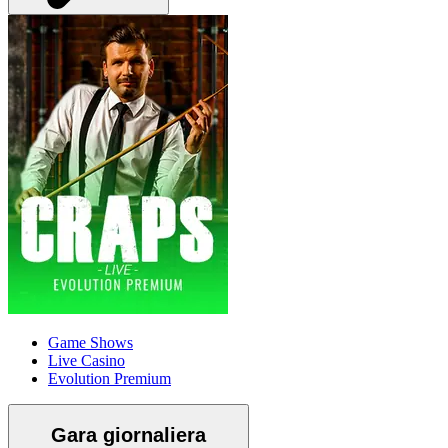
Game Shows
Live Casino
Evolution Premium
Gara giornaliera