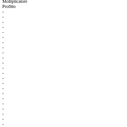
Moltiplicatore
Profitto
-
-
-
-
-
-
-
-
-
-
-
-
-
-
-
-
-
-
-
-
-
-
-