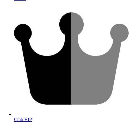
Club VIP