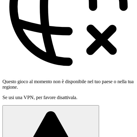
Questo gioco al momento non è disponibile nel tuo paese o nella tua
regione.
Se usi una VPN, per favore disattivala.