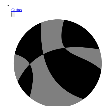
Casino