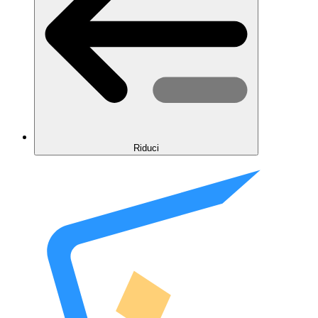
Riduci