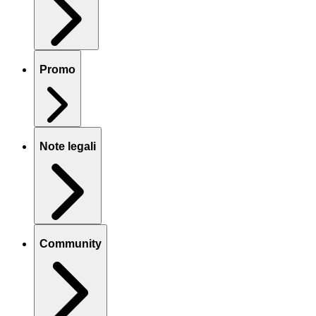
Promo
Note legali
Community