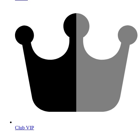
Club VIP