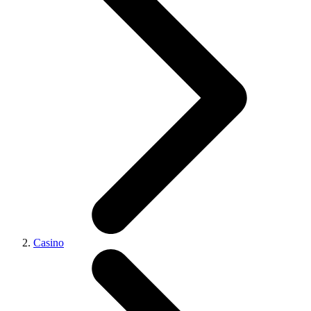
Casino