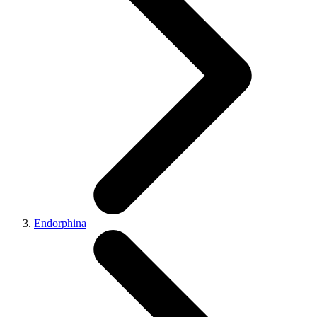
Endorphina