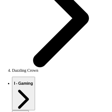
Dazzling Crown
I - Gaming