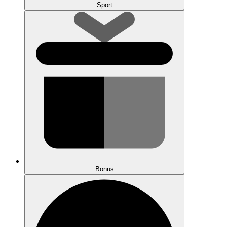
Sport
Bonus