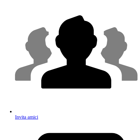
Invita amici