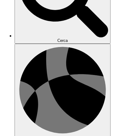
Cerca