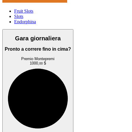
Fruit Slots
Slots
Endorphina
Gara giornaliera
Pronto a correre fino in cima?
Premio
Montepremi
1000
,
$
00