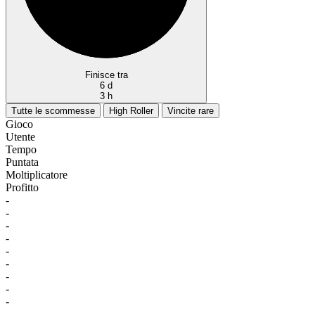
Finisce tra
6
d
3
h
Tutte le scommesse
High Roller
Vincite rare
Gioco
Utente
Tempo
Puntata
Moltiplicatore
Profitto
-
-
-
-
-
-
-
-
-
-