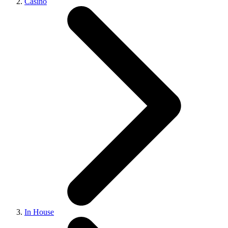
Casino
In House