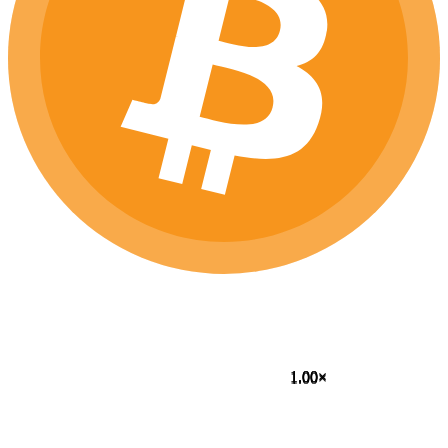
1.00×
1.00×
1.00×
1.00×