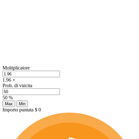
Moltiplicatore
1.96
×
Prob. di vincita
50
%
Max
Min
Importo puntata
$ 0