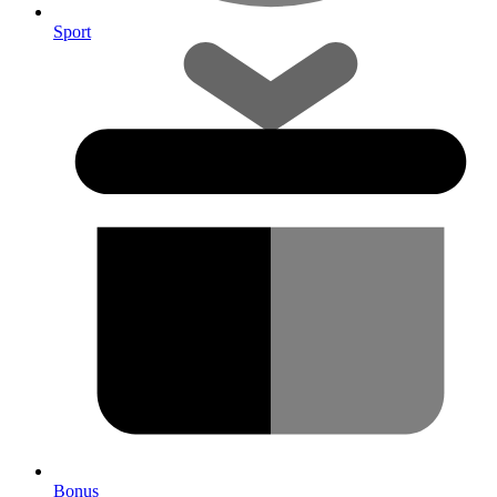
Sport
Bonus