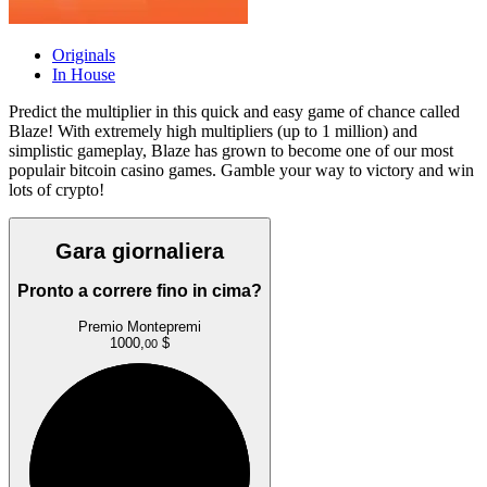
Originals
In House
Predict the multiplier in this quick and easy game of chance called
Blaze! With extremely high multipliers (up to 1 million) and
simplistic gameplay, Blaze has grown to become one of our most
populair bitcoin casino games. Gamble your way to victory and win
lots of crypto!
Gara giornaliera
Pronto a correre fino in cima?
Premio
Montepremi
1000
,
$
00