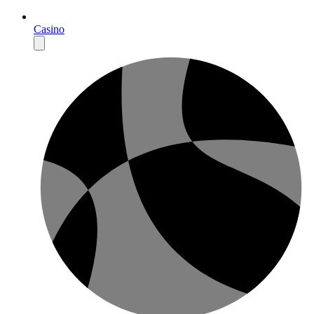
Casino