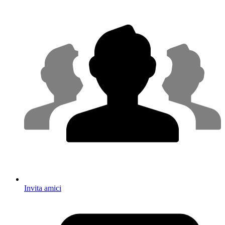
Invita amici