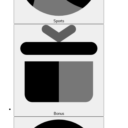
Sports
Bonus