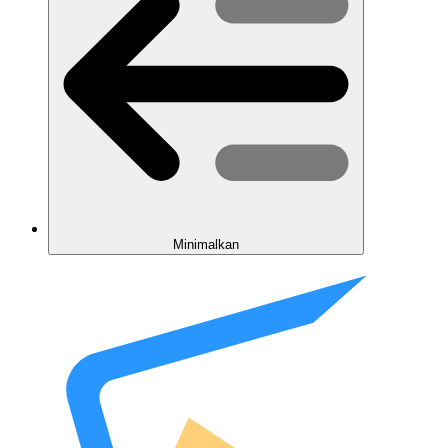
Minimalkan