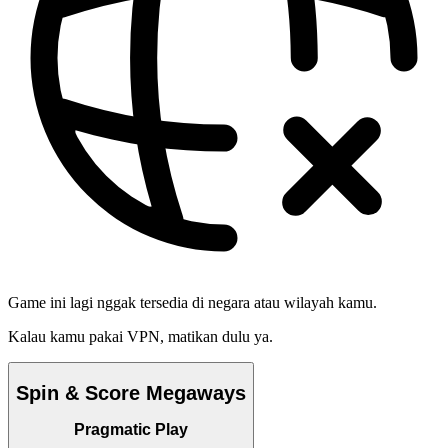
Game ini lagi nggak tersedia di negara atau wilayah kamu.
Kalau kamu pakai VPN, matikan dulu ya.
Spin & Score Megaways
Pragmatic Play