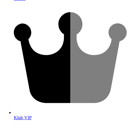
Klub VIP