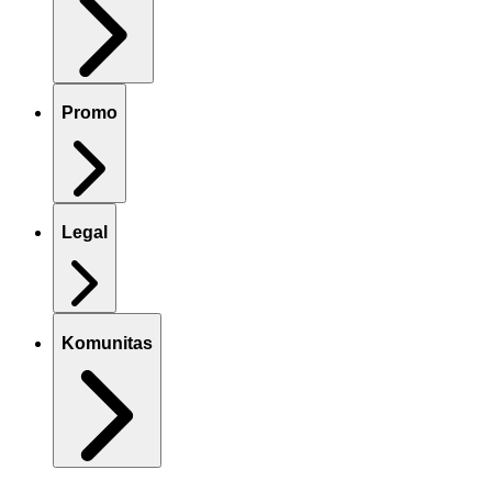
Promo
Legal
Komunitas