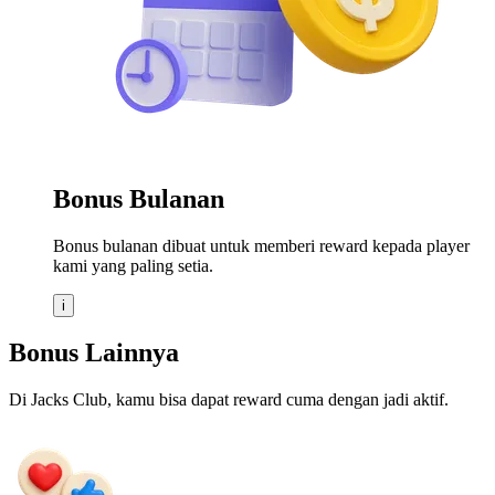
Bonus Bulanan
Bonus bulanan dibuat untuk memberi reward kepada player
kami yang paling setia.
i
Bonus Lainnya
Di Jacks Club, kamu bisa dapat reward cuma dengan jadi aktif.