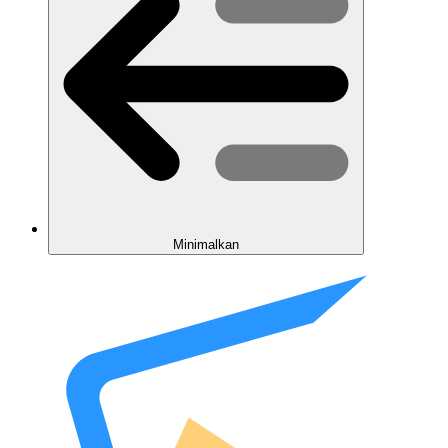
Minimalkan