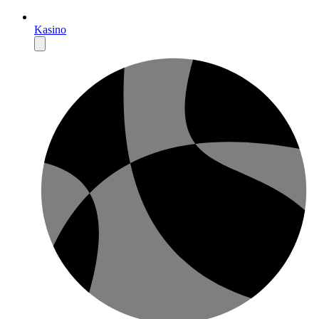
Kasino