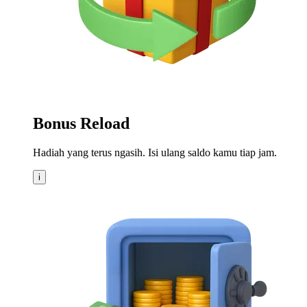
Bonus Reload
Hadiah yang terus ngasih. Isi ulang saldo kamu tiap jam.
i