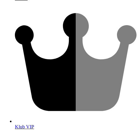
Klub VIP