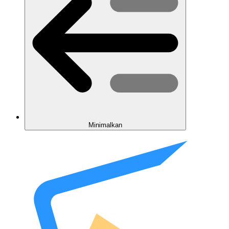
Minimalkan