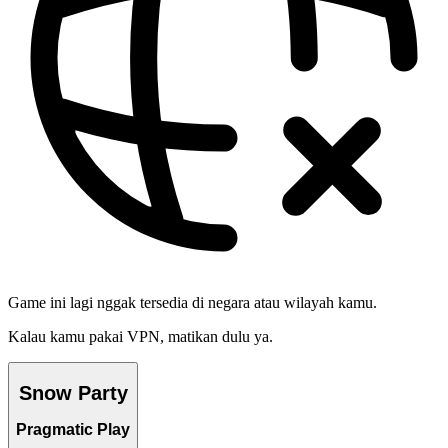
Game ini lagi nggak tersedia di negara atau wilayah kamu.
Kalau kamu pakai VPN, matikan dulu ya.
Snow Party
Pragmatic Play