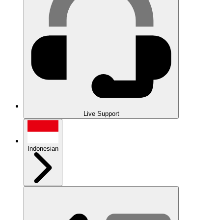
Live Support
Indonesian