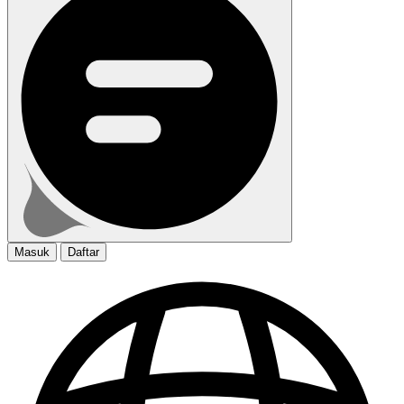
Masuk
Daftar