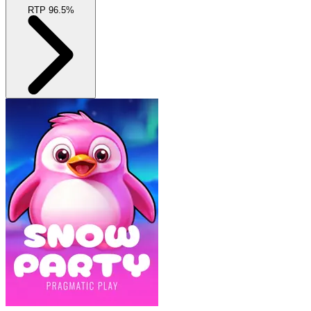
RTP
96.5%