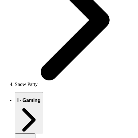
Snow Party
I - Gaming