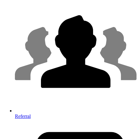
Referral