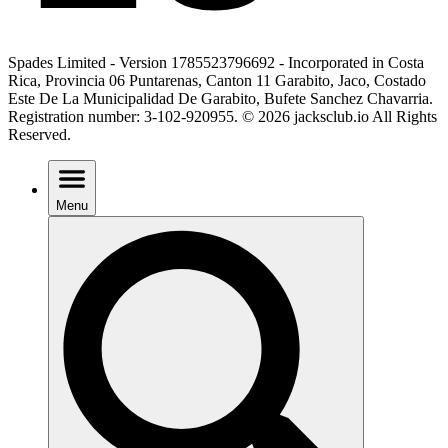
Spades Limited - Version 1785523796692 - Incorporated in Costa
Rica, Provincia 06 Puntarenas, Canton 11 Garabito, Jaco, Costado
Este De La Municipalidad De Garabito, Bufete Sanchez Chavarria.
Registration number: 3-102-920955. © 2026 jacksclub.io All Rights
Reserved.
Menu