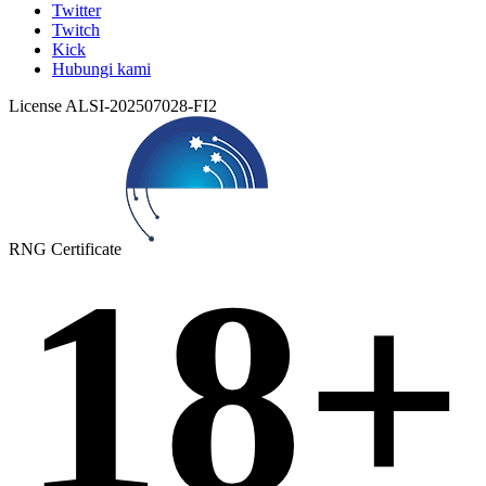
Twitter
Twitch
Kick
Hubungi kami
License ALSI-202507028-FI2
RNG Certificate
18+