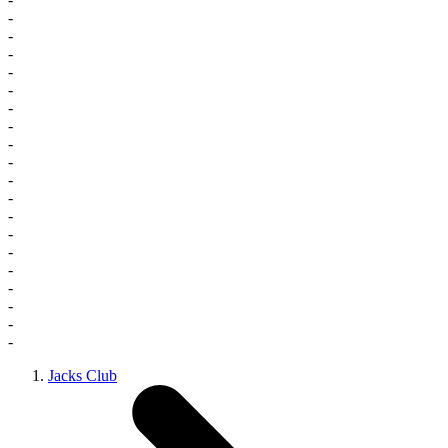
-
-
-
-
-
-
-
-
-
-
-
-
-
-
-
-
-
-
-
Jacks Club