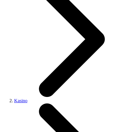
Kasino