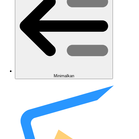
Minimalkan