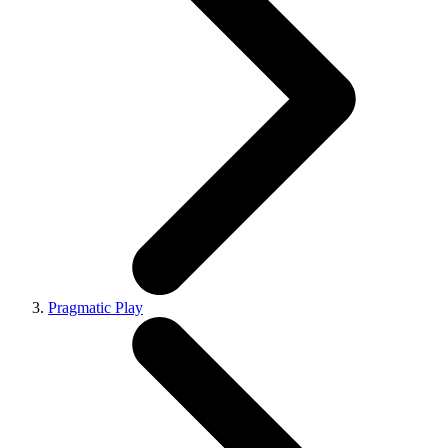
Pragmatic Play