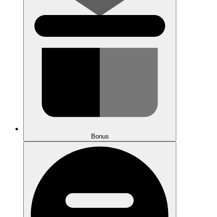
Bonus