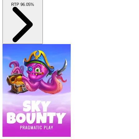
RTP
96.05%