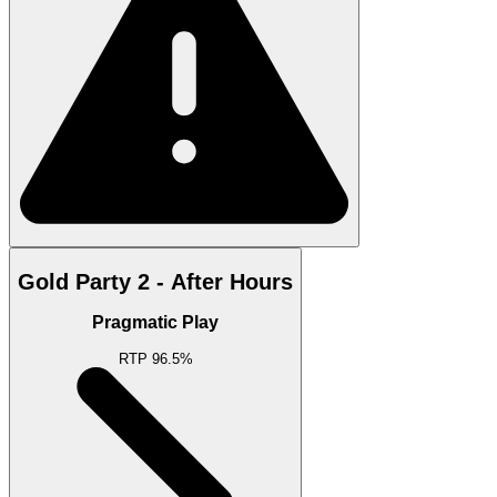
Gold Party 2 - After Hours
Pragmatic Play
RTP
96.5%