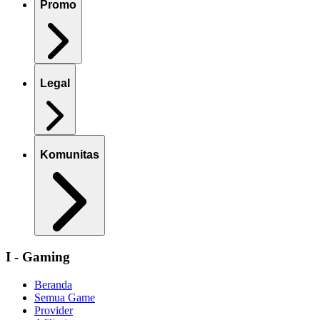
Promo
Legal
Komunitas
I - Gaming
Beranda
Semua Game
Provider