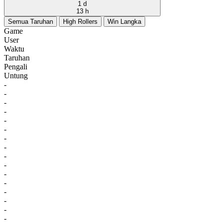
1
d
13
h
Semua Taruhan
High Rollers
Win Langka
Game
User
Waktu
Taruhan
Pengali
Untung
-
-
-
-
-
-
-
-
-
-
-
-
-
-
-
-