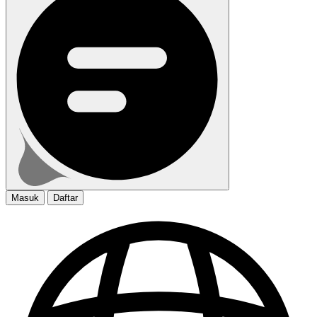
Masuk
Daftar