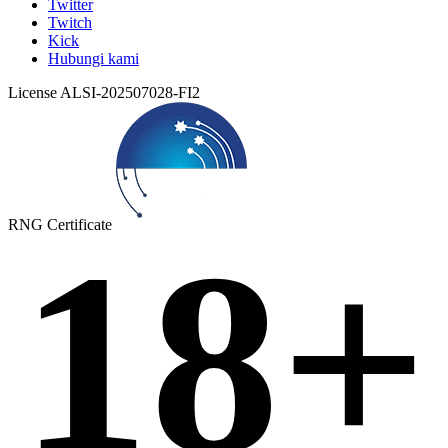
Twitter
Twitch
Kick
Hubungi kami
License ALSI-202507028-FI2
RNG Certificate
18+