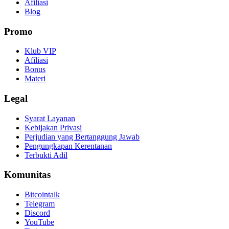
Afiliasi
Blog
Promo
Klub VIP
Afiliasi
Bonus
Materi
Legal
Syarat Layanan
Kebijakan Privasi
Perjudian yang Bertanggung Jawab
Pengungkapan Kerentanan
Terbukti Adil
Komunitas
Bitcointalk
Telegram
Discord
YouTube