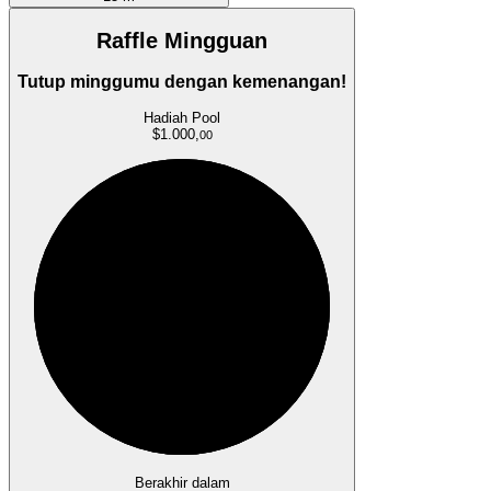
Raffle Mingguan
Tutup minggumu dengan kemenangan!
Hadiah
Pool
$
1
.
000
,
00
Berakhir dalam