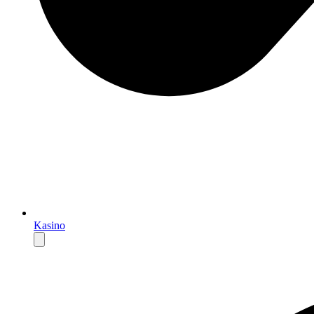
Kasino