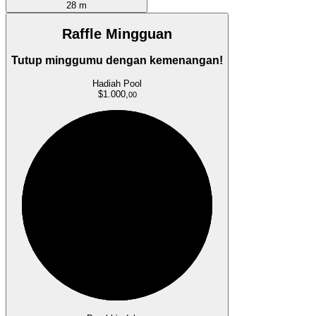
28
m
Raffle Mingguan
Tutup minggumu dengan kemenangan!
Hadiah
Pool
$
1
.
000
,
00