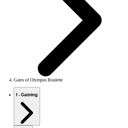
Gates of Olympus Roulette
I - Gaming