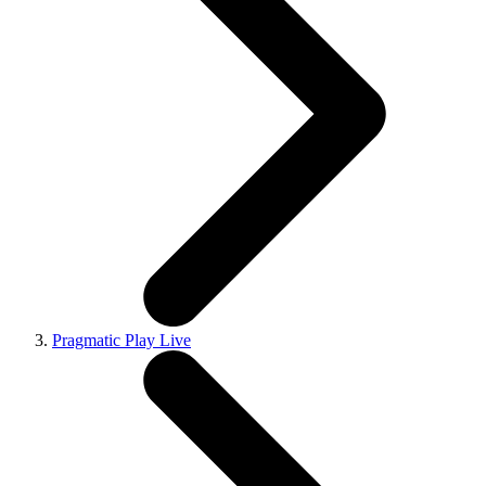
Pragmatic Play Live