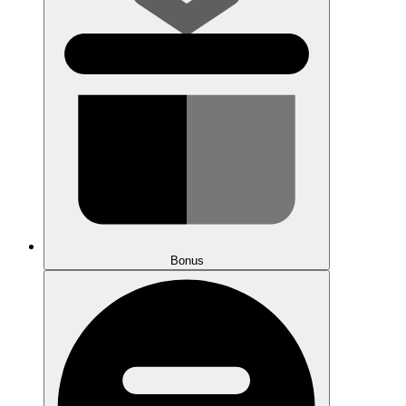
Bonus