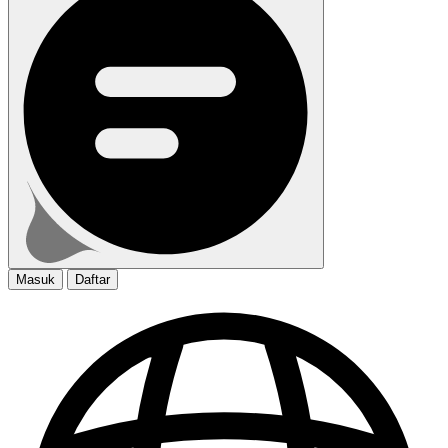
Masuk
Daftar