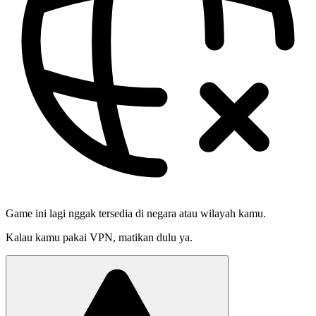
Game ini lagi nggak tersedia di negara atau wilayah kamu.
Kalau kamu pakai VPN, matikan dulu ya.