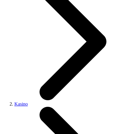
Kasino