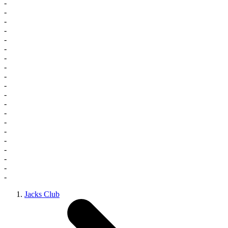
-
-
-
-
-
-
-
-
-
-
-
-
-
-
-
-
-
-
-
-
Jacks Club