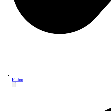
Kasino