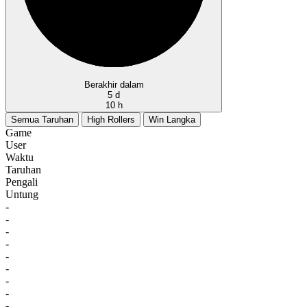
Berakhir dalam
5
d
10
h
Semua Taruhan
High Rollers
Win Langka
Game
User
Waktu
Taruhan
Pengali
Untung
-
-
-
-
-
-
-
-
-