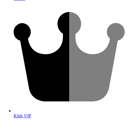
Klub VIP