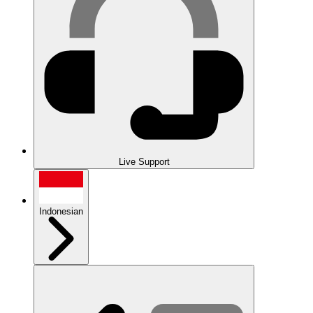
Live Support
Indonesian