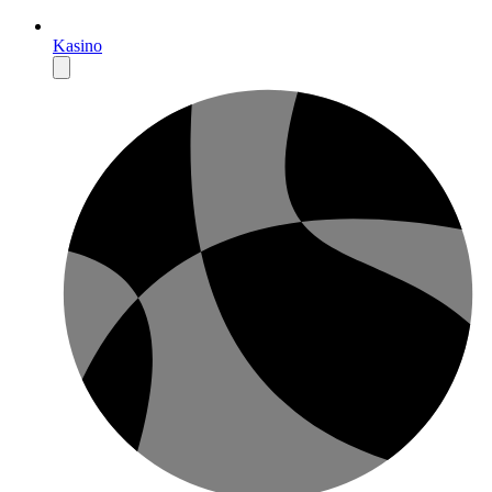
Kasino