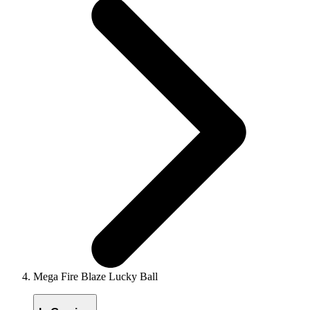
Mega Fire Blaze Lucky Ball