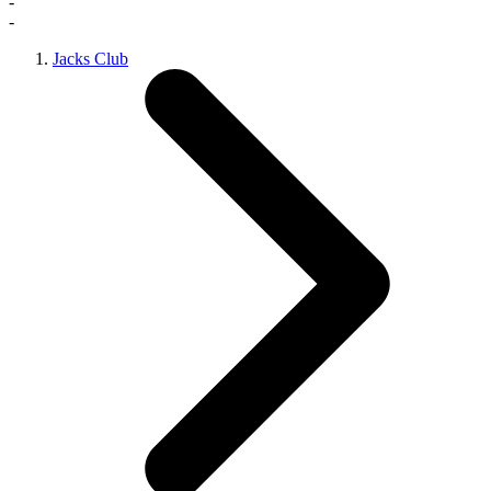
-
-
Jacks Club