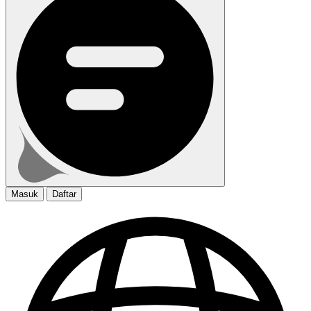
Masuk
Daftar