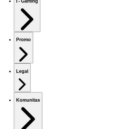
I - Gaming
Promo
Legal
Komunitas