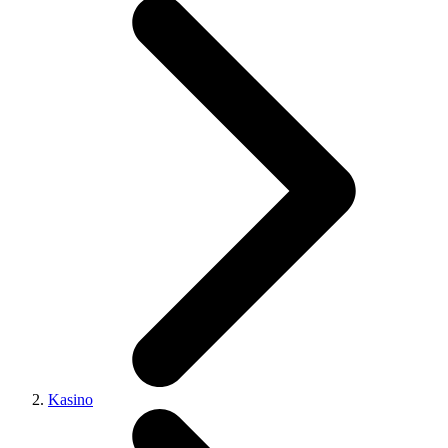
Kasino