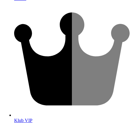
Klub VIP