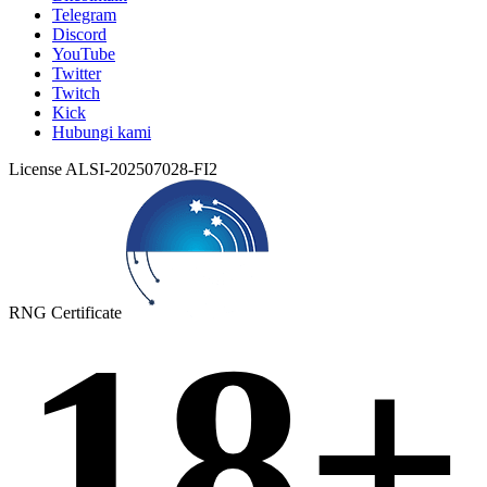
Telegram
Discord
YouTube
Twitter
Twitch
Kick
Hubungi kami
License ALSI-202507028-FI2
RNG Certificate
18+