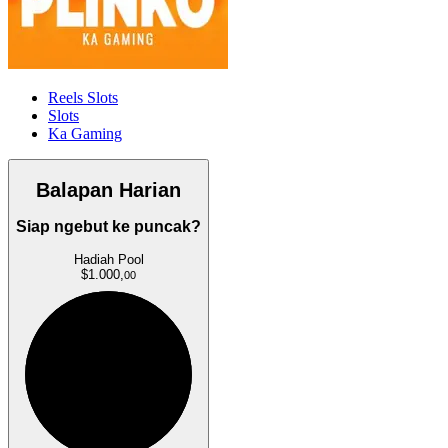
Reels Slots
Slots
Ka Gaming
Balapan Harian
Siap ngebut ke puncak?
Hadiah
Pool
$
1
.
000
,
00