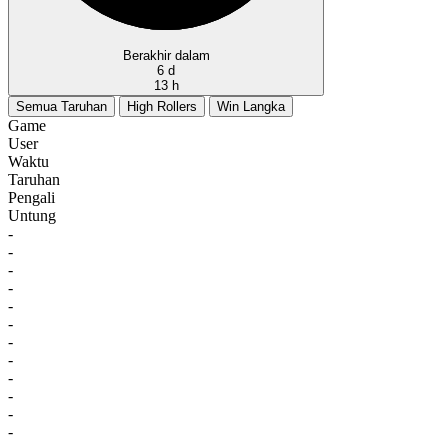
Berakhir dalam
6
d
13
h
Semua Taruhan
High Rollers
Win Langka
Game
User
Waktu
Taruhan
Pengali
Untung
-
-
-
-
-
-
-
-
-
-
-
-