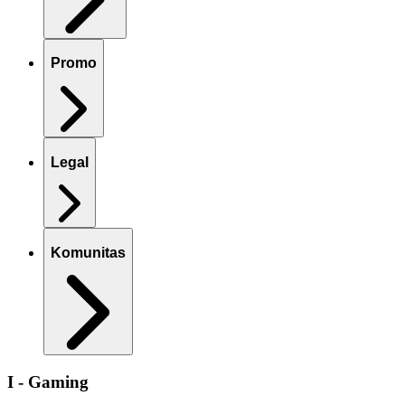
Promo
Legal
Komunitas
I - Gaming