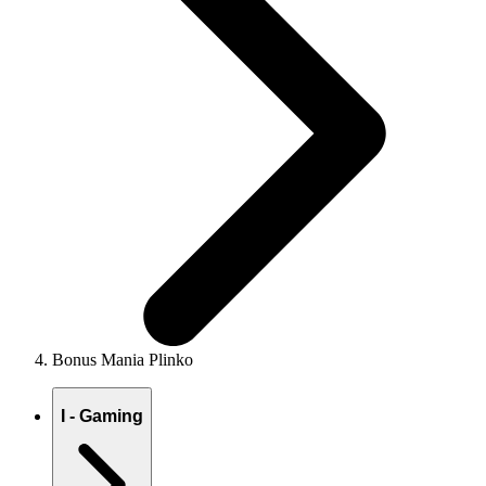
Bonus Mania Plinko
I - Gaming