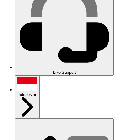
Live Support
Indonesian