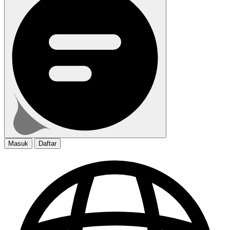
Masuk
Daftar