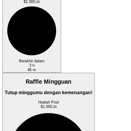
$
1
.
000
,
00
Berakhir dalam
3
h
46
m
Raffle Mingguan
Tutup minggumu dengan kemenangan!
Hadiah
Pool
$
1
.
000
,
00