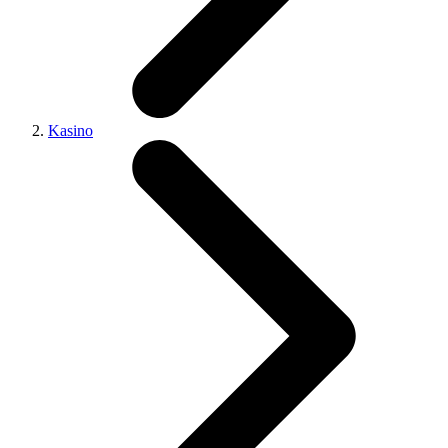
Kasino