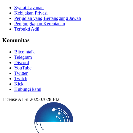
Syarat Layanan
Kebijakan Privasi
Perjudian yang Bertanggung Jawab
Pengungkapan Kerentanan
Terbukti Adil
Komunitas
Bitcointalk
Telegram
Discord
YouTube
Twitter
Twitch
Kick
Hubungi kami
License ALSI-202507028-FI2