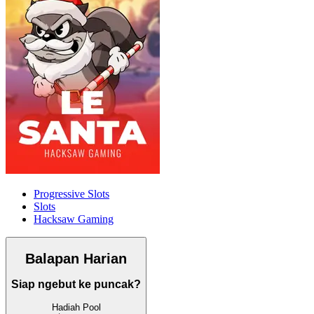
Progressive Slots
Slots
Hacksaw Gaming
Balapan Harian
Siap ngebut ke puncak?
Hadiah
Pool