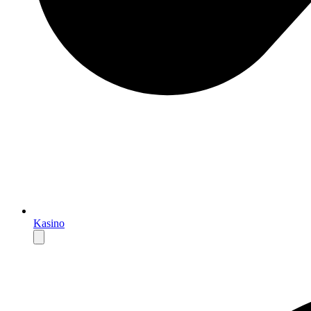
Kasino