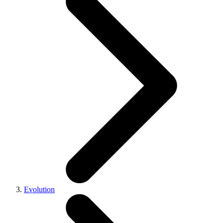
Evolution