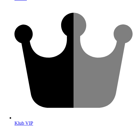
Klub VIP