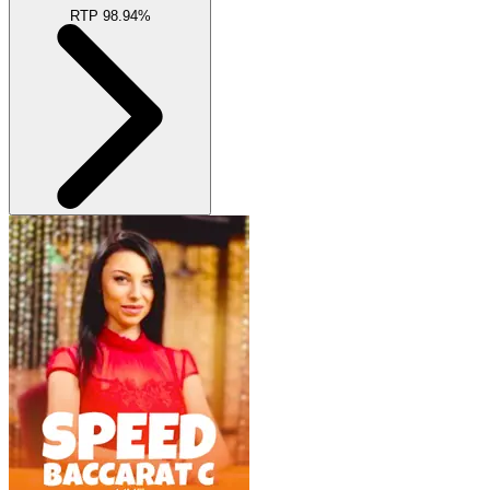
RTP
98.94%