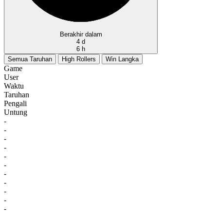
Berakhir dalam
4
d
6
h
Semua Taruhan
High Rollers
Win Langka
Game
User
Waktu
Taruhan
Pengali
Untung
-
-
-
-
-
-
-
-
-
-
-
-