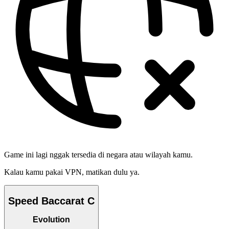
Game ini lagi nggak tersedia di negara atau wilayah kamu.
Kalau kamu pakai VPN, matikan dulu ya.
Speed Baccarat C
Evolution