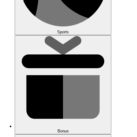
Sports
Bonus