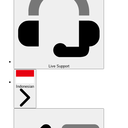
Live Support
Indonesian