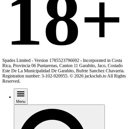
18+
Spades Limited - Version 1785523796692 - Incorporated in Costa
Rica, Provincia 06 Puntarenas, Canton 11 Garabito, Jaco, Costado
Este De La Municipalidad De Garabito, Bufete Sanchez Chavarria.
Registration number: 3-102-920955. © 2026 jacksclub.io All Rights
Reserved.
Menu