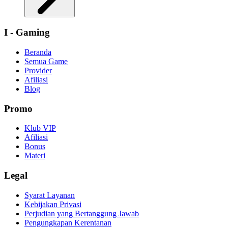
I - Gaming
Beranda
Semua Game
Provider
Afiliasi
Blog
Promo
Klub VIP
Afiliasi
Bonus
Materi
Legal
Syarat Layanan
Kebijakan Privasi
Perjudian yang Bertanggung Jawab
Pengungkapan Kerentanan