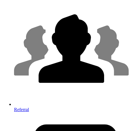
Referral