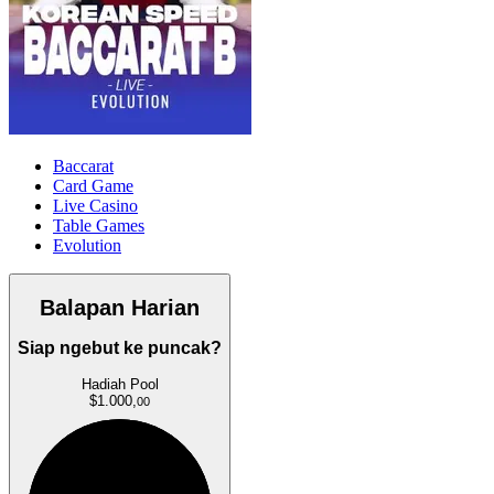
Baccarat
Card Game
Live Casino
Table Games
Evolution
Balapan Harian
Siap ngebut ke puncak?
Hadiah
Pool
$
1
.
000
,
00