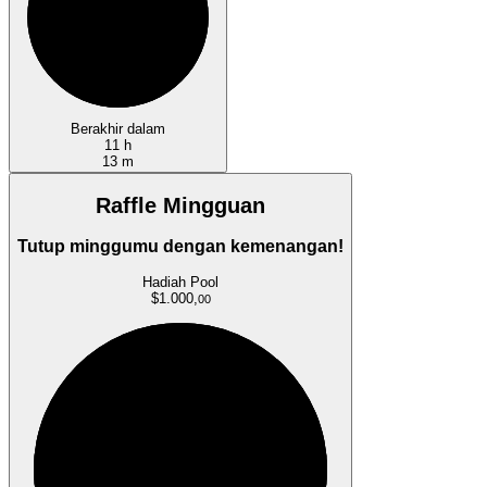
Berakhir dalam
11
h
13
m
Raffle Mingguan
Tutup minggumu dengan kemenangan!
Hadiah
Pool
$
1
.
000
,
00