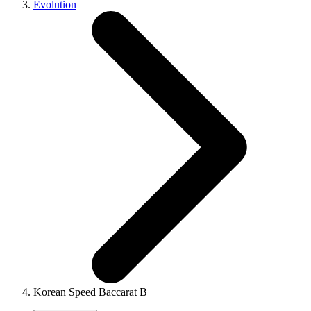
Evolution
Korean Speed Baccarat B