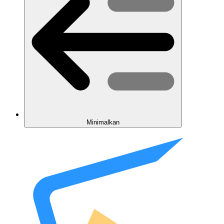
Minimalkan