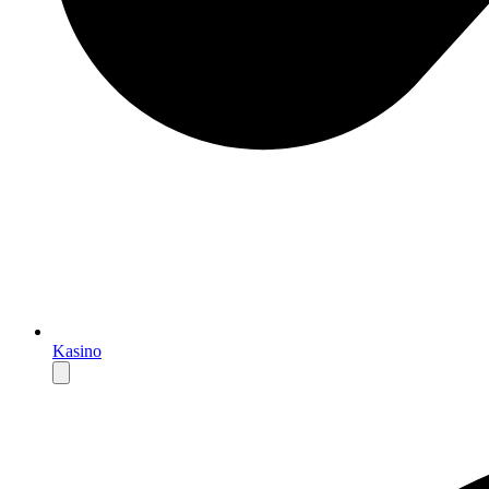
Kasino