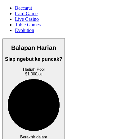
Baccarat
Card Game
Live Casino
Table Games
Evolution
Balapan Harian
Siap ngebut ke puncak?
Hadiah
Pool
$
1
.
000
,
00
Berakhir dalam