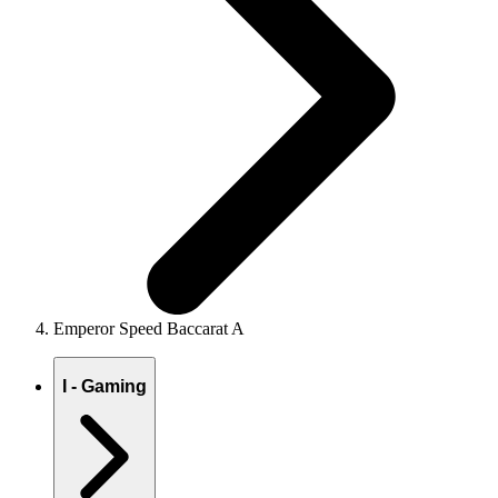
Emperor Speed Baccarat A
I - Gaming