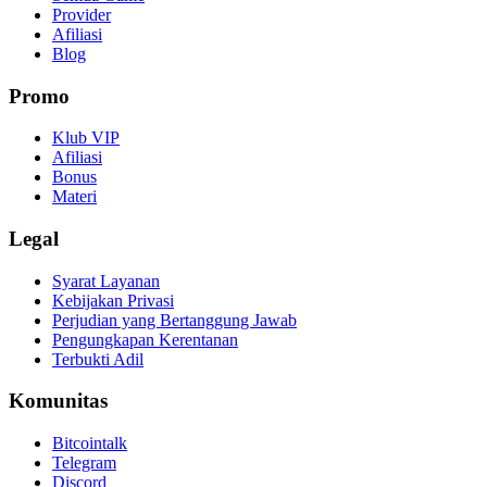
Provider
Afiliasi
Blog
Promo
Klub VIP
Afiliasi
Bonus
Materi
Legal
Syarat Layanan
Kebijakan Privasi
Perjudian yang Bertanggung Jawab
Pengungkapan Kerentanan
Terbukti Adil
Komunitas
Bitcointalk
Telegram
Discord