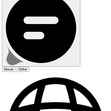
Masuk
Daftar