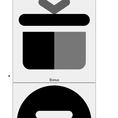
Bonus