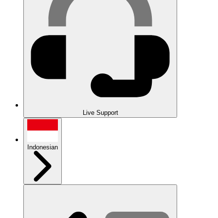
Live Support
Indonesian