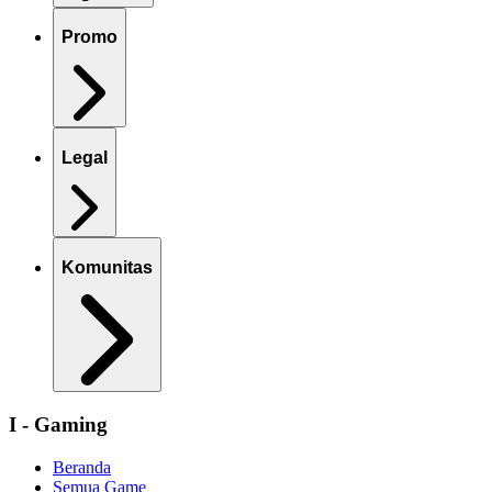
Promo
Legal
Komunitas
I - Gaming
Beranda
Semua Game