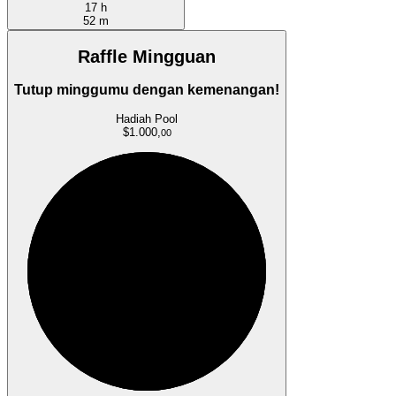
17
h
52
m
Raffle Mingguan
Tutup minggumu dengan kemenangan!
Hadiah
Pool
$
1
.
000
,
00