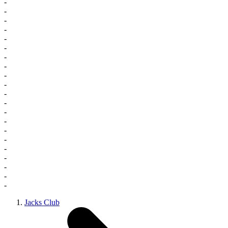
-
-
-
-
-
-
-
-
-
-
-
-
-
-
-
-
-
-
-
-
-
Jacks Club