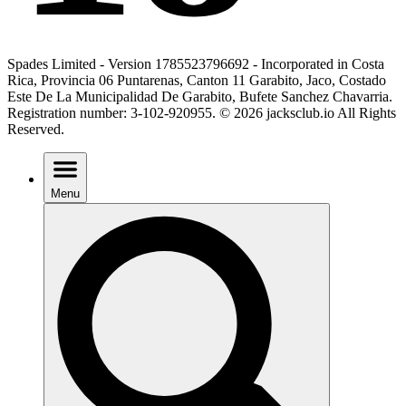
Spades Limited - Version 1785523796692 - Incorporated in Costa
Rica, Provincia 06 Puntarenas, Canton 11 Garabito, Jaco, Costado
Este De La Municipalidad De Garabito, Bufete Sanchez Chavarria.
Registration number: 3-102-920955. © 2026 jacksclub.io All Rights
Reserved.
Menu