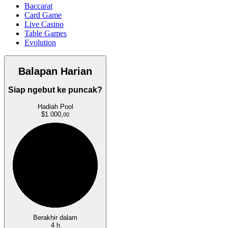
Baccarat
Card Game
Live Casino
Table Games
Evolution
Balapan Harian
Siap ngebut ke puncak?
Hadiah
Pool
$
1
.
000
,
00
Berakhir dalam
4
h