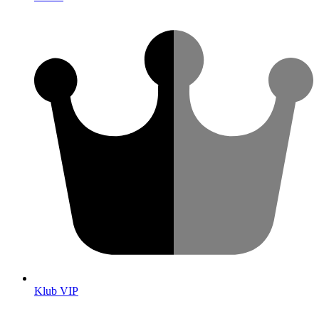
Klub VIP