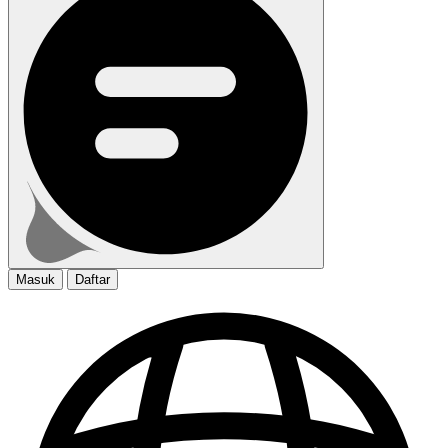
Masuk
Daftar