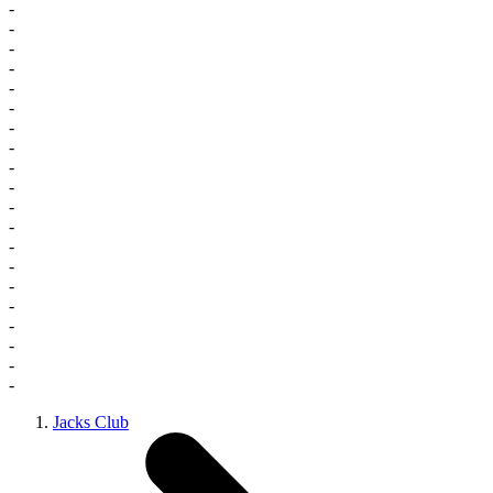
-
-
-
-
-
-
-
-
-
-
-
-
-
-
-
-
-
-
-
-
Jacks Club