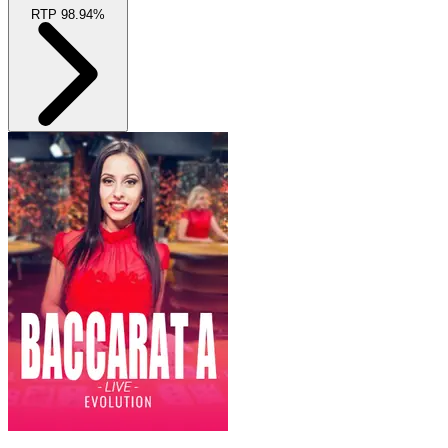
RTP
98.94%