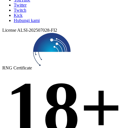
Twitter
Twitch
Kick
Hubungi kami
License ALSI-202507028-FI2
RNG Certificate
18+