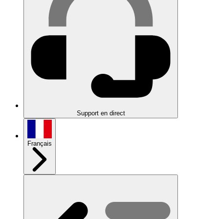
Support en direct
Français