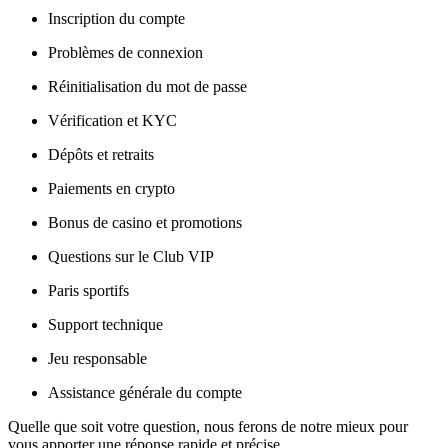
Inscription du compte
Problèmes de connexion
Réinitialisation du mot de passe
Vérification et KYC
Dépôts et retraits
Paiements en crypto
Bonus de casino et promotions
Questions sur le Club VIP
Paris sportifs
Support technique
Jeu responsable
Assistance générale du compte
Quelle que soit votre question, nous ferons de notre mieux pour
vous apporter une réponse rapide et précise.