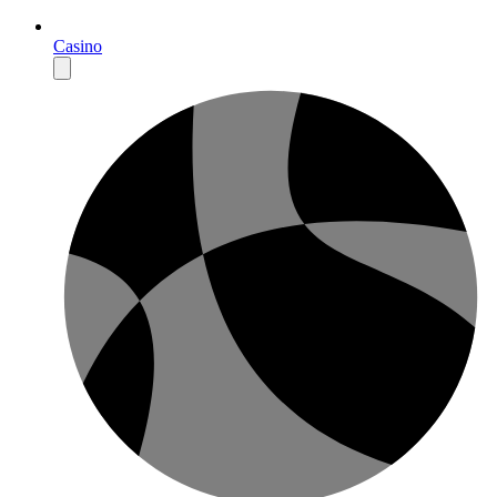
Casino