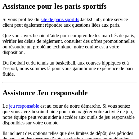
Assistance pour les paris sportifs
Si vous profitez du
site de paris sportifs
JacksClub, notre service
client peut également répondre aux questions liées aux paris.
Que vous ayez besoin d’aide pour comprendre les marchés de paris,
vérifier les délais de règlement, consulter des offres promotionnelles
ou résoudre un problème technique, notre équipe est à votre
disposition.
Du football et du tennis au basketball, aux courses hippiques et à
l’esport, nous sommes là pour vous garantir une expérience de pari
fluide.
Assistance Jeu responsable
Le
jeu responsable
est au cœur de notre démarche. Si vous sentez
que vous avez besoin d’aide pour mieux gérer votre activité de jeu,
notre équipe peut vous aider à accéder aux outils de jeu responsable
disponibles sur votre compte.
Ils incluent des options telles que des limites de dépôt, des périodes
de pause et des mesures d’auto-exclusion, conçues pour aider les