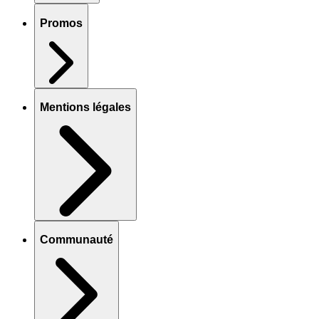
Promos
Mentions légales
Communauté