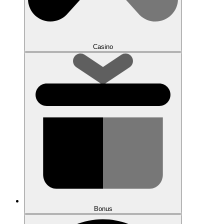
Casino
Bonus