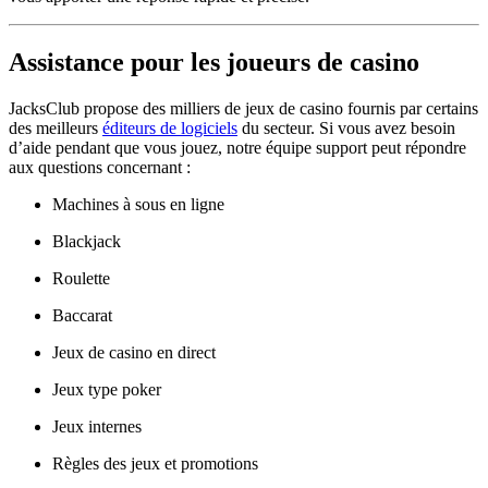
Assistance pour les joueurs de casino
JacksClub propose des milliers de jeux de casino fournis par certains
des meilleurs
éditeurs de logiciels
du secteur. Si vous avez besoin
d’aide pendant que vous jouez, notre équipe support peut répondre
aux questions concernant :
Machines à sous en ligne
Blackjack
Roulette
Baccarat
Jeux de casino en direct
Jeux type poker
Jeux internes
Règles des jeux et promotions