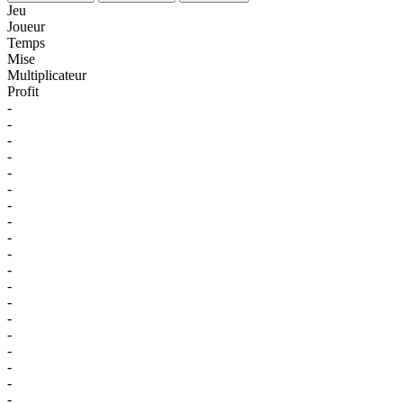
Jeu
Joueur
Temps
Mise
Multiplicateur
Profit
-
-
-
-
-
-
-
-
-
-
-
-
-
-
-
-
-
-
-