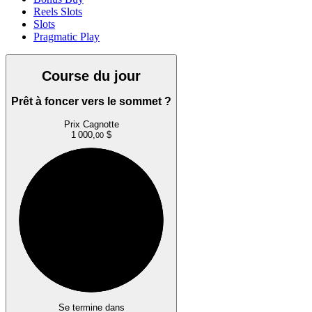
Reels Slots
Slots
Pragmatic Play
Course du jour
Prêt à foncer vers le sommet ?
Prix
Cagnotte
1
000
,
$
00
Se termine dans