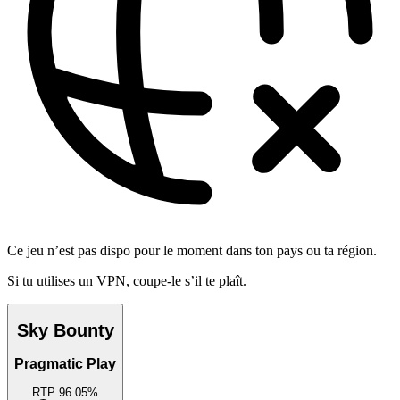
Ce jeu n’est pas dispo pour le moment dans ton pays ou ta région.
Si tu utilises un VPN, coupe-le s’il te plaît.
Sky Bounty
Pragmatic Play
RTP
96.05%