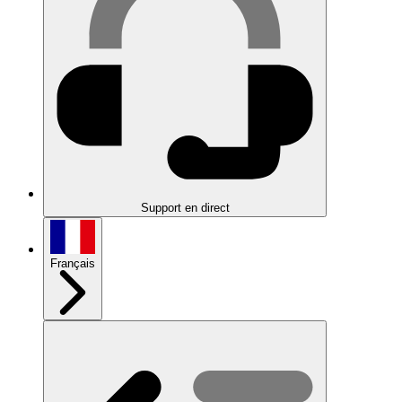
Support en direct
Français