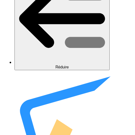
Réduire