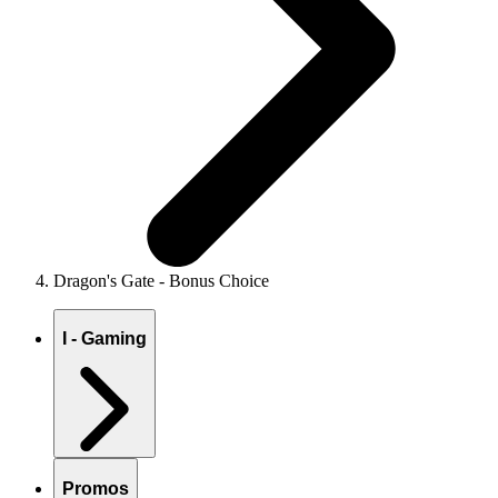
Dragon's Gate - Bonus Choice
I - Gaming
Promos