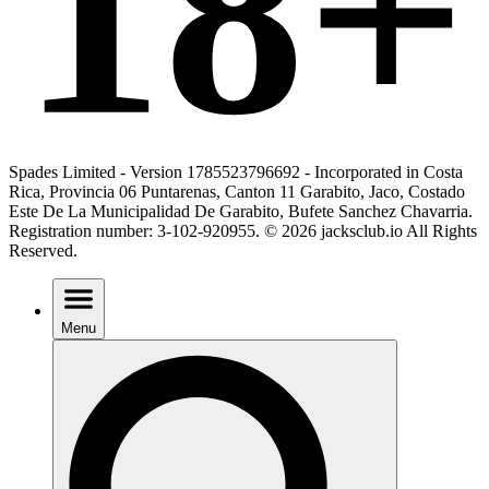
18+
Spades Limited - Version 1785523796692 - Incorporated in Costa
Rica, Provincia 06 Puntarenas, Canton 11 Garabito, Jaco, Costado
Este De La Municipalidad De Garabito, Bufete Sanchez Chavarria.
Registration number: 3-102-920955. © 2026 jacksclub.io All Rights
Reserved.
Menu