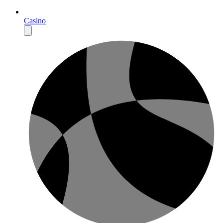
Casino