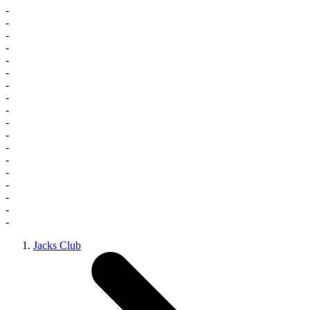
-
-
-
-
-
-
-
-
-
-
-
-
-
-
-
-
-
-
Jacks Club