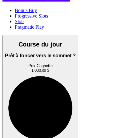
Bonus Buy
Progressive Slots
Slots
Pragmatic Play
Course du jour
Prêt à foncer vers le sommet ?
Prix
Cagnotte
1
000
,
$
00