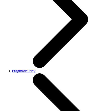
Pragmatic Play