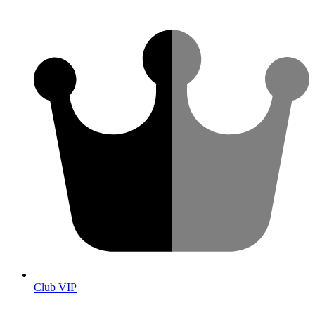
Club VIP