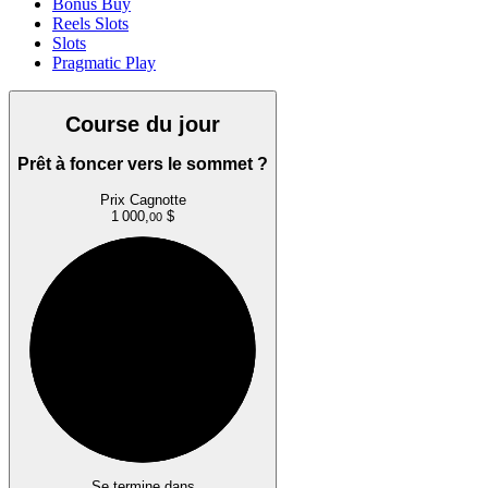
Bonus Buy
Reels Slots
Slots
Pragmatic Play
Course du jour
Prêt à foncer vers le sommet ?
Prix
Cagnotte
1
000
,
$
00
Se termine dans