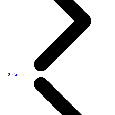
Casino