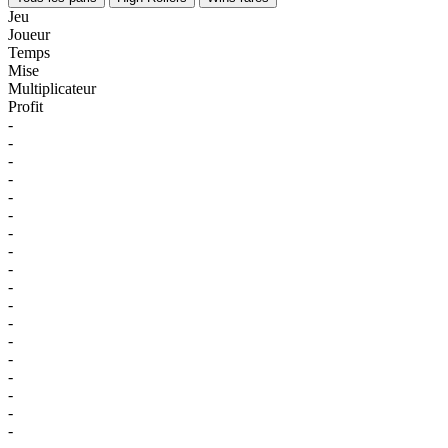
Jeu
Joueur
Temps
Mise
Multiplicateur
Profit
-
-
-
-
-
-
-
-
-
-
-
-
-
-
-
-
-
-