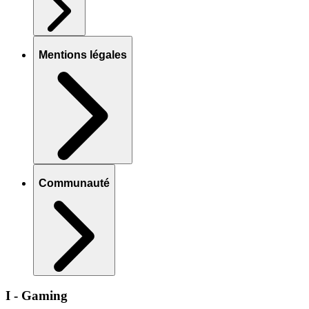
Mentions légales
Communauté
I - Gaming