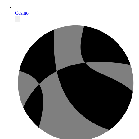
Casino