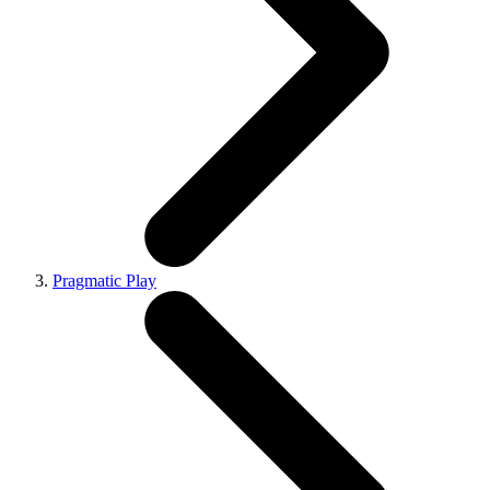
Pragmatic Play