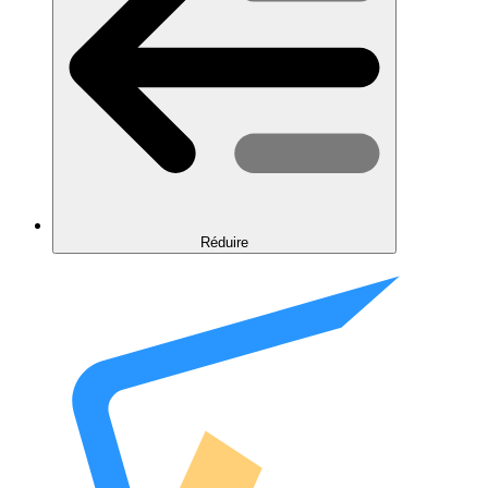
Réduire