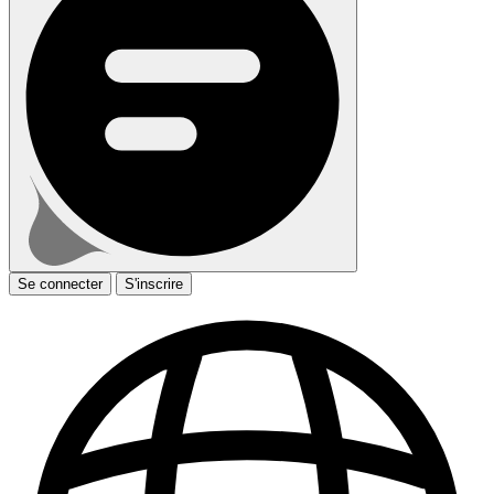
Se connecter
S'inscrire