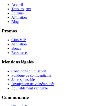
Accueil
Tous les jeux
Éditeurs
Affiliation
Blog
Promos
Club VIP
Affiliation
Bonus
Ressources
Mentions légales
Conditions d’utilisation
Politique de confidentialité
Jeu responsable
Divulgation de vulnérabilités
Équitablement vérifiable
Communauté